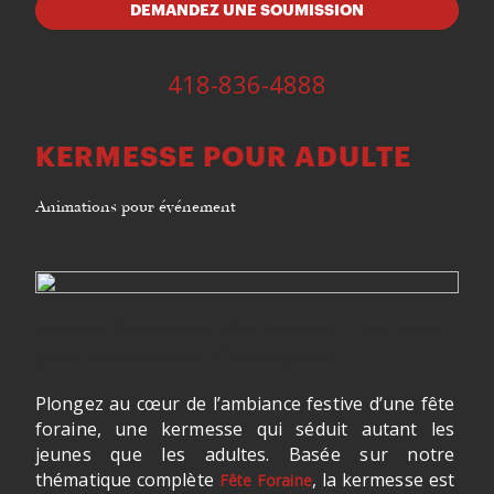
DEMANDEZ UNE SOUMISSION
418-836-4888
KERMESSE POUR ADULTE
Animations pour événement
Une ambiance de fête foraine, une foire
pour événement d’entreprise!
Plongez au cœur de l’ambiance festive d’une fête
foraine, une kermesse qui séduit autant les
jeunes que les adultes. Basée sur notre
thématique complète
, la kermesse est
Fête Foraine