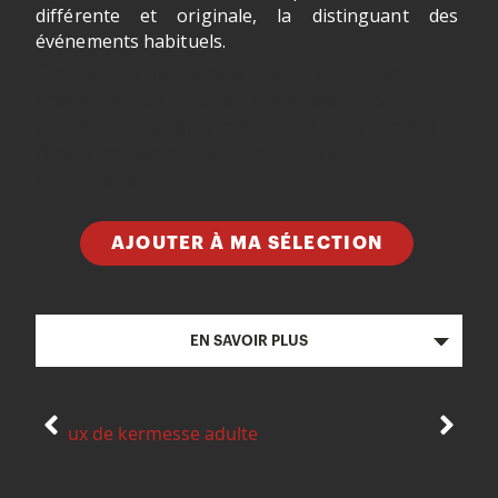
différente et originale, la distinguant des
événements habituels.
Contactez-nous dès aujourd’hui pour
réserver nos jeux de kermesse pour
adulte et transformer votre événement
d’entreprise en une expérience
inoubliable !
AJOUTER À MA SÉLECTION
EN SAVOIR PLUS