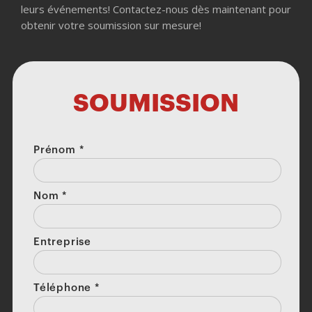
leurs événements! Contactez-nous dès maintenant pour
obtenir votre soumission sur mesure!
SOUMISSION
Prénom
*
Nom
*
Entreprise
Téléphone
*