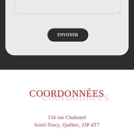
ENVOYER
COORDONNÉES
coordonnées
134 rue Chabanel
Sorel-Tracy, Québec, J3P 4T7