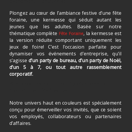
événement d’entreprise!
Plongez au cœur de l’ambiance festive d’une fête
foraine, une kermesse qui séduit autant les
jeunes que les adultes. Basée sur notre
thématique complète
, la kermesse est
Fête Foraine
la version réduite comportant uniquement les
jeux de foire! C’est l’occasion parfaite pour
dynamiser vos événements d’entreprise, qu’il
s’agisse
d’un
party de bureau, d’un party de Noël,
d’un 5 à 7, ou tout autre rassemblement
corporatif.
Kermesse pour adulte au Québec avec la
thématique Fête foraine
Notre univers haut en couleurs est spécialement
conçu pour émerveiller vos invités, que ce soient
vos employés, collaborateurs ou partenaires
d’affaires.