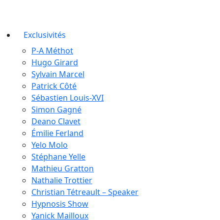
Exclusivités
P-A Méthot
Hugo Girard
Sylvain Marcel
Patrick Côté
Sébastien Louis-XVI
Simon Gagné
Deano Clavet
Émilie Ferland
Yelo Molo
Stéphane Yelle
Mathieu Gratton
Nathalie Trottier
Christian Tétreault – Speaker
Hypnosis Show
Yanick Mailloux