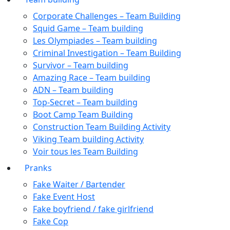
Corporate Challenges – Team Building
Squid Game – Team building
Les Olympiades – Team building
Criminal Investigation – Team Building
Survivor – Team building
Amazing Race – Team building​
ADN – Team building
Top-Secret – Team building
Boot Camp Team Building​
Construction Team Building Activity
Viking Team building Activity
Voir tous les Team Building
Pranks
Fake Waiter / Bartender
Fake Event Host
Fake boyfriend / fake girlfriend
Fake Cop