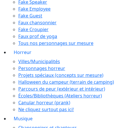
Fake Speaker
Fake Employee
Fake Guest
Faux chansonnier
Fake Croupier
Faux prof de yoga
Tous nos personnages sur mesure
Horreur
Villes/Municipalités
Personnages horreur
Projets spéciaux (concepts sur mesure)
Halloween du campeur (terrain de camping)
Parcours de peur (extérieur et intérieur)
Écoles/Bibliothèques (Ateliers horreur)
Canular horreur (prank)
Ne cliquez surtout pas ici!
Musique
Chansonniers et chanteurs