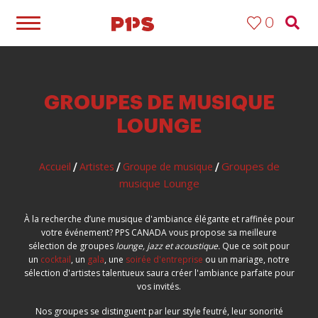
0
GROUPES DE MUSIQUE
LOUNGE
Groupes de
Accueil
Artistes
Groupe de musique
/
/
/
musique Lounge
À la recherche d’une musique d'ambiance élégante et raffinée pour
votre événement? PPS CANADA vous propose sa meilleure
sélection de groupes
lounge, jazz et acoustique.
Que ce soit pour
un
cocktail
, un
gala
, une
soirée d'entreprise
ou un mariage, notre
sélection d'artistes talentueux saura créer l'ambiance parfaite pour
vos invités.
Nos groupes se distinguent par leur style feutré, leur sonorité