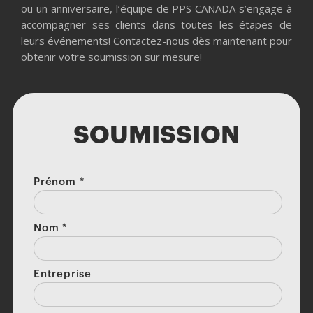
ou un anniversaire, l’équipe de PPS CANADA s’engage à
accompagner ses clients dans toutes les étapes de
leurs événements! Contactez-nous dès maintenant pour
obtenir votre soumission sur mesure!
SOUMISSION
Prénom
*
Nom
*
Entreprise