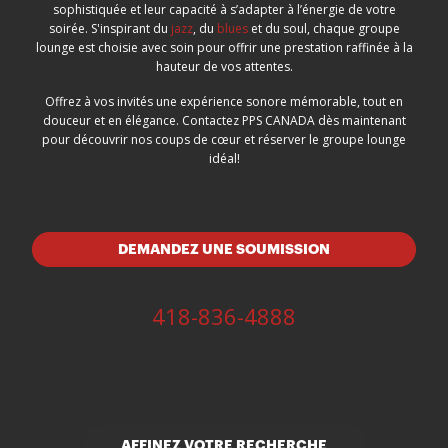
sophistiquée et leur capacité à s’adapter à l’énergie de votre
soirée. S'inspirant du
jazz
, du
blues
et du soul, chaque groupe
lounge est choisie avec soin pour offrir une prestation raffinée à la
hauteur de vos attentes.
Offrez à vos invités une expérience sonore mémorable, tout en
douceur et en élégance. Contactez PPS CANADA dès maintenant
pour découvrir nos coups de cœur et réserver le groupe lounge
idéal!
DEMANDEZ UNE SOUMISSION
418-836-4888
AFFINEZ VOTRE RECHERCHE