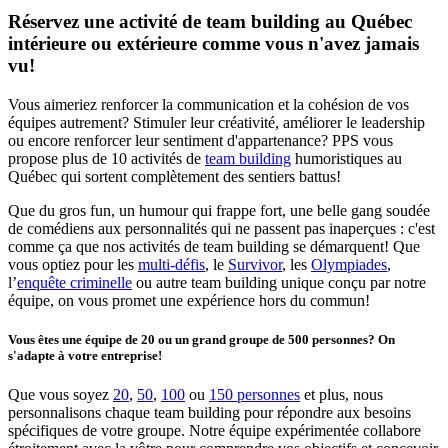
Réservez une activité de team building au Québec
intérieure ou extérieure comme vous n'avez jamais
vu!
Vous aimeriez renforcer la communication et la cohésion de vos
équipes autrement? Stimuler leur créativité, améliorer le leadership
ou encore renforcer leur sentiment d'appartenance? PPS vous
propose plus de 10 activités de
team building
humoristiques au
Québec qui sortent complètement des sentiers battus!
Que du gros fun, un humour qui frappe fort, une belle gang soudée
de comédiens aux personnalités qui ne passent pas inaperçues : c'est
comme ça que nos activités de team building se démarquent! Que
vous optiez pour les
multi-défis
, le
Survivor
, les
Olympiades
,
l’
enquête criminelle
ou autre team building unique conçu par notre
équipe, on vous promet une expérience hors du commun!
Vous êtes une équipe de 20 ou un grand groupe de 500 personnes? On
s'adapte à votre entreprise!
Que vous soyez
20
,
50
,
100
ou
150 personnes
et plus, nous
personnalisons chaque team building pour répondre aux besoins
spécifiques de votre groupe. Notre équipe expérimentée collabore