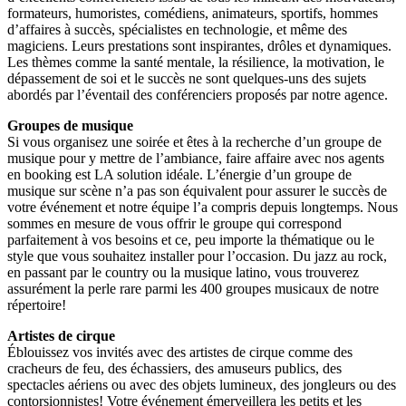
formateurs, humoristes, comédiens, animateurs, sportifs, hommes
d’affaires à succès, spécialistes en technologie, et même des
magiciens. Leurs prestations sont inspirantes, drôles et dynamiques.
Les thèmes comme la santé mentale, la résilience, la motivation, le
dépassement de soi et le succès ne sont quelques-uns des sujets
abordés par l’éventail des conférenciers proposés par notre agence.
Groupes de musique
Si vous organisez une soirée et êtes à la recherche d’un groupe de
musique pour y mettre de l’ambiance, faire affaire avec nos agents
en booking est LA solution idéale. L’énergie d’un groupe de
musique sur scène n’a pas son équivalent pour assurer le succès de
votre événement et notre équipe l’a compris depuis longtemps. Nous
sommes en mesure de vous offrir le groupe qui correspond
parfaitement à vos besoins et ce, peu importe la thématique ou le
style que vous souhaitez installer pour l’occasion. Du jazz au rock,
en passant par le country ou la musique latino, vous trouverez
assurément la perle rare parmi les 400 groupes musicaux de notre
répertoire!
Artistes de cirque
Éblouissez vos invités avec des artistes de cirque comme des
cracheurs de feu, des échassiers, des amuseurs publics, des
spectacles aériens ou avec des objets lumineux, des jongleurs ou des
contorsionnistes! Votre événement émerveillera les petits et les