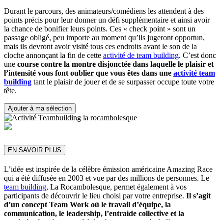
Durant le parcours, des animateurs/comédiens les attendent à des
points précis pour leur donner un défi supplémentaire et ainsi avoir
la chance de bonifier leurs points. Ces « check point » sont un
passage obligé, peu importe au moment qu’ils jugeront opportun,
mais ils devront avoir visité tous ces endroits avant le son de la
cloche annonçant la fin de cette
activité de team building
. C’est donc
une
course contre la montre disjonctée dans laquelle le plaisir et
l’intensité vous font oublier que vous êtes dans une
activité team
building
tant le plaisir de jouer et de se surpasser occupe toute votre
tête.
Ajouter à ma sélection
EN SAVOIR PLUS
L’idée est inspirée de la célèbre émission américaine Amazing Race
qui a été diffusée en 2003 et vue par des millions de personnes. Le
team building
, La Rocambolesque, permet également à vos
participants de découvrir le lieu choisi par votre entreprise.
Il s’agit
d’un concept Team Work où le travail d’équipe, la
communication, le leadership, l’entraide collective et la