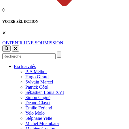
0
VOTRE SÉLECTION
✕
OBTENIR UNE SOUMISSION
Exclusivités
P-A Méthot
Hugo Girard
Sylvain Marcel
Patrick Côté
Sébastien Louis-XVI
Simon Gagné
Deano Clavet
Émilie Ferland
Yelo Molo
Stéphane Yelle
Michel Mpambara
Mathieu Gratton