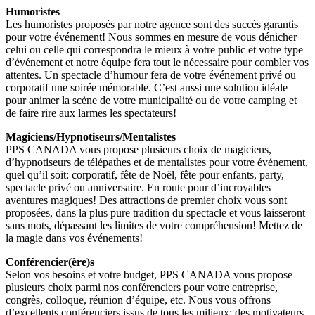
Humoristes
Les humoristes proposés par notre agence sont des succès garantis
pour votre événement! Nous sommes en mesure de vous dénicher
celui ou celle qui correspondra le mieux à votre public et votre type
d’événement et notre équipe fera tout le nécessaire pour combler vos
attentes. Un spectacle d’humour fera de votre événement privé ou
corporatif une soirée mémorable. C’est aussi une solution idéale
pour animer la scène de votre municipalité ou de votre camping et
de faire rire aux larmes les spectateurs!
Magiciens/Hypnotiseurs/Mentalistes
PPS CANADA vous propose plusieurs choix de magiciens,
d’hypnotiseurs de télépathes et de mentalistes pour votre événement,
quel qu’il soit: corporatif, fête de Noël, fête pour enfants, party,
spectacle privé ou anniversaire. En route pour d’incroyables
aventures magiques! Des attractions de premier choix vous sont
proposées, dans la plus pure tradition du spectacle et vous laisseront
sans mots, dépassant les limites de votre compréhension! Mettez de
la magie dans vos événements!
Conférencier(ère)s
Selon vos besoins et votre budget, PPS CANADA vous propose
plusieurs choix parmi nos conférenciers pour votre entreprise,
congrès, colloque, réunion d’équipe, etc. Nous vous offrons
d’excellents conférenciers issus de tous les milieux: des motivateurs,