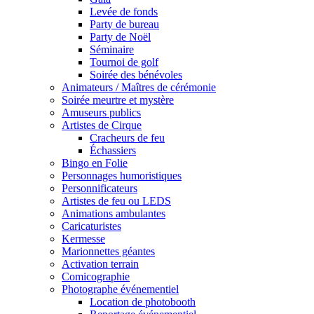
Levée de fonds
Party de bureau
Party de Noël
Séminaire
Tournoi de golf
Soirée des bénévoles
Animateurs / Maîtres de cérémonie
Soirée meurtre et mystère
Amuseurs publics
Artistes de Cirque
Cracheurs de feu
Échassiers
Bingo en Folie
Personnages humoristiques
Personnificateurs
Artistes de feu ou LEDS
Animations ambulantes
Caricaturistes
Kermesse
Marionnettes géantes
Activation terrain
Comicographie
Photographe événementiel
Location de photobooth