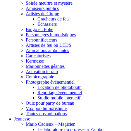
Soirée meurtre et mystère
Amuseurs publics
Artistes de Cirque
Cracheurs de feu
Échassiers
Bingo en Folie
Personnages humoristiques
Personnificateurs
Artistes de feu ou LEDS
Animations ambulantes
Caricaturistes
Kermesse
Marionnettes géantes
Activation terrain
Comicographie
Photographe événementiel
Location de photobooth
Reportage événementiel
Studio mobile interactif
Quiz pour party de bureau
Vox pop humoristique
Toutes nos animations
Jeunesse
Mario Cadieux – Magicien
Le laboratoire du professeur Zambo