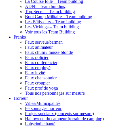
La Course folle – Team building
ADN – Team building
Top-Secret – Team building
Boot Camp Militaire – Team building
Les Bâtisseurs – Team building
Les Vickings – Team building
Voir tous les Team Building
Pranks
Faux serveur/barman
Faux animateur
Faux chum / fausse blonde
Faux policier
Faux conférencier
Faux employé
Faux invité
Faux chansonnier
Faux croupier
Faux prof de yoga
Tous nos personnages sur mesure
Horreur
Villes/Municipalités
Personnages horreur
Projets spéciaux (concepts sur mesure)
Halloween du campeur (terrain de camping)
Labyrinthe hanté