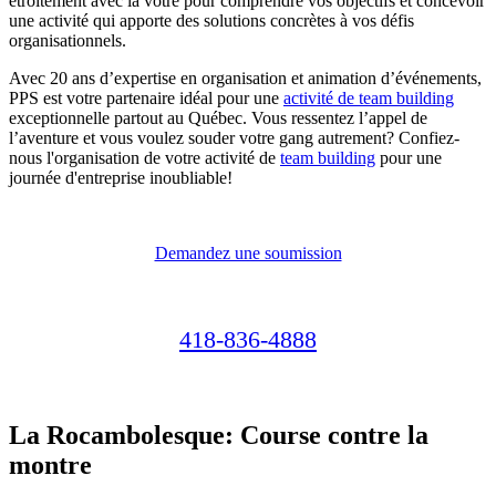
étroitement avec la vôtre pour comprendre vos objectifs et concevoir
une activité qui apporte des solutions concrètes à vos défis
organisationnels.
Avec 20 ans d’expertise en organisation et animation d’événements,
PPS est votre partenaire idéal pour une
activité de team building
exceptionnelle partout au Québec. Vous ressentez l’appel de
l’aventure et vous voulez souder votre gang autrement? Confiez-
nous l'organisation de votre activité de
team building
pour une
journée d'entreprise inoubliable!
Demandez une soumission
418-836-4888
La Rocambolesque: Course contre la
montre