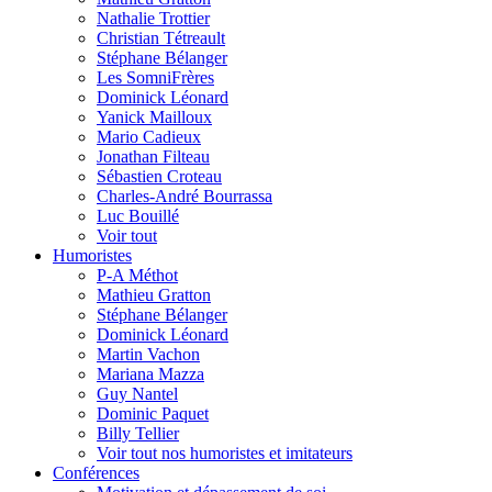
Nathalie Trottier
Christian Tétreault
Stéphane Bélanger
Les SomniFrères
Dominick Léonard
Yanick Mailloux
Mario Cadieux
Jonathan Filteau
Sébastien Croteau
Charles-André Bourrassa
Luc Bouillé
Voir tout
Humoristes
P-A Méthot
Mathieu Gratton
Stéphane Bélanger
Dominick Léonard
Martin Vachon
Mariana Mazza
Guy Nantel
Dominic Paquet
Billy Tellier
Voir tout nos humoristes et imitateurs
Conférences