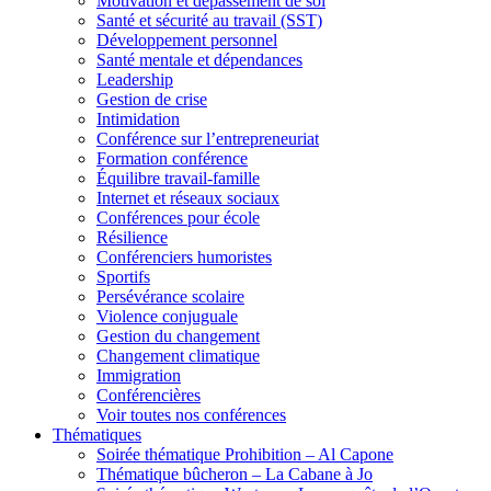
Motivation et dépassement de soi
Santé et sécurité au travail (SST)
Développement personnel
Santé mentale et dépendances
Leadership
Gestion de crise
Intimidation
Conférence sur l’entrepreneuriat
Formation conférence
Équilibre travail-famille
Internet et réseaux sociaux
Conférences pour école
Résilience
Conférenciers humoristes
Sportifs
Persévérance scolaire
Violence conjuguale
Gestion du changement
Changement climatique
Immigration
Conférencières
Voir toutes nos conférences
Thématiques
Soirée thématique Prohibition – Al Capone
Thématique bûcheron – La Cabane à Jo