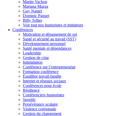
Martin Vachon
Mariana Mazza
Guy Nantel
Dominic Paquet
Billy Tellier
Voir tout nos humoristes et imitateurs
Conférences
Motivation et dépassement de soi
Santé et sécurité au travail (SST)
Développement personnel
Santé mentale et dépendances
Leadership
Gestion de crise
Intimidation
Conférence sur l’entrepreneuriat
Formation conférence
Équilibre travail-famille
Internet et réseaux sociaux
Conférences pour école
Résilience
Conférenciers humoristes
Sportifs
Persévérance scolaire
Violence conjuguale
Gestion du changement