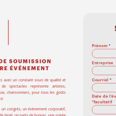
Prénom
*
DE SOUMISSION
Entreprise
RE ÉVÉNEMENT
ts avec un constant souci de qualité et
Courriel
*
 de spectacles représente artistes,
ue, chansonniers, pour tous les goûts
Date de l’
s!
*facultatif
, un congrès, un événement corporatif,
 de Noël, un party de bureau, une soirée