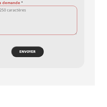
 la demande
*
ENVOYER