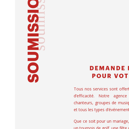
soumission
SOUMISSION
DEMANDE 
POUR VOT
Tous nos services sont offer
d’efficacité. Notre agence
chanteurs, groupes de musiq
et tous les types d’événement
Que ce soit pour un mariage
un tournois de golf, une fête