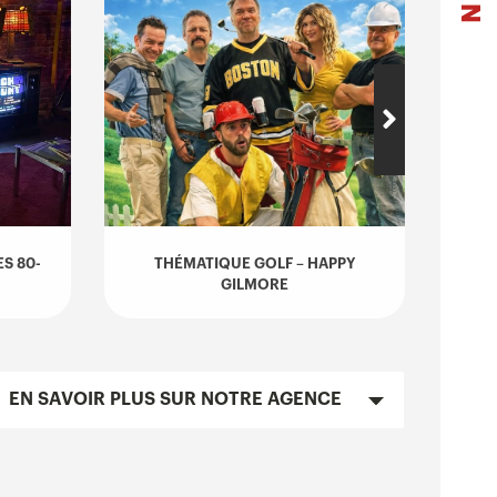
S 80-
THÉMATIQUE GOLF – HAPPY
SOI
GILMORE
EN SAVOIR PLUS SUR NOTRE AGENCE