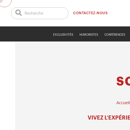
CONTACTEZ-NOUS
EXCLUSIVITÉS
HUMORISTES
CONFÉRENCES
S
Accueil
VIVEZ L’EXPÉR