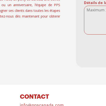
Détails de
 ou un anniversaire, l’équipe de PPS
er ses clients dans toutes les étapes
tez-nous dès maintenant pour obtenir
CONTACT
info@ppscanada.com