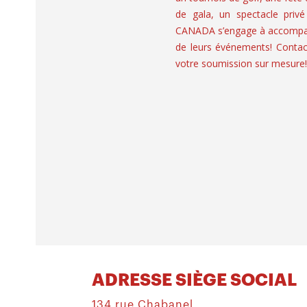
de gala, un spectacle privé
CANADA s’engage à accompagn
de leurs événements! Contac
votre soumission sur mesure!
ADRESSE SIÈGE SOCIAL
134 rue Chabanel