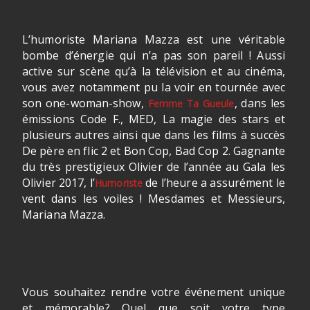
Une véritable bombe d’énergie!
L’humoriste Mariana Mazza est une véritable
bombe d’énergie qui n’a pas son pareil ! Aussi
active sur scène qu’à la télévision et au cinéma,
vous avez notamment pu la voir en tournée avec
son one-woman-show,
, dans les
Femme Ta Gueule
émissions Code F., MED, La magie des stars et
plusieurs autres ainsi que dans les films à succès
De père en flic 2 et Bon Cop, Bad Cop 2. Gagnante
du très prestigieux Olivier de l’année au Gala les
Olivier 2017, l’
de l’heure a assurément le
Humoriste
vent dans les voiles ! Mesdames et Messieurs,
Mariana Mazza.
Engagez Mariana pour votre événement
Vous souhaitez rendre votre événement unique
et mémorable? Quel que soit votre type