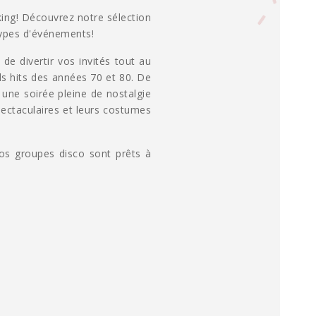
ing! Découvrez notre sélection
types d'événements!
de divertir vos invités tout au
ds hits des années 70 et 80. De
une soirée pleine de nostalgie
pectaculaires et leurs costumes
os groupes disco sont prêts à