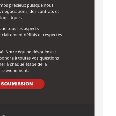
mps précieux puisque nous
négociations, des contrats et
logistiques.
 que tous les aspects
t clairement définis et respectés
sé. Notre équipe dévouée est
pondre à toutes vos questions
er à chaque étape de la
otre événement.
 SOUMISSION