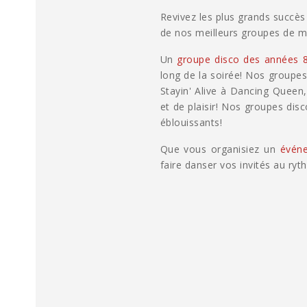
Revivez les plus grands succè
de nos meilleurs groupes de m
Un
groupe disco des années 
long de la soirée! Nos groupes
Stayin' Alive à Dancing Queen
et de plaisir! Nos groupes dis
éblouissants!
Que vous organisiez un
événe
faire danser vos invités au ry