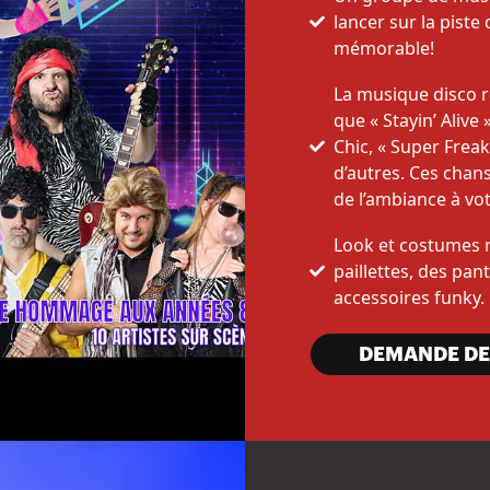
lancer sur la pist
mémorable!
La musique disco r
que « Stayin’ Alive
Chic, « Super Freak
d’autres. Ces chan
de l’ambiance à vo
Look et costumes r
paillettes, des pan
accessoires funky.
DEMANDE DE