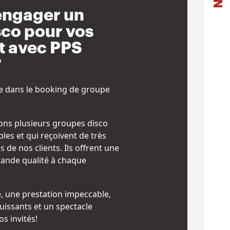
engager un
sco pour vos
 avec PPS
?
ce dans le booking de groupe
ns plusieurs groupes disco
bles et qui reçoivent de très
de nos clients. Ils offrent une
ande qualité à chaque
é, une prestation impeccable,
issants et un spectacle
s invités!