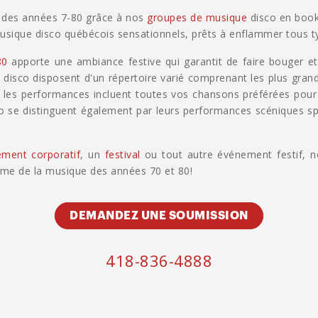
s des années 7-80 grâce à nos
groupes de musique
disco en book
usique disco québécois sensationnels, prêts à enflammer tous 
80
apporte une ambiance festive qui garantit de faire bouger et 
 disco disposent d'un répertoire varié comprenant les plus gran
, les performances incluent toutes vos chansons préférées pour 
co se distinguent également par leurs performances scéniques s
ment corporatif
, un
festival
ou tout autre événement festif, n
thme de la musique des années 70 et 80!
DEMANDEZ UNE SOUMISSION
418-836-4888