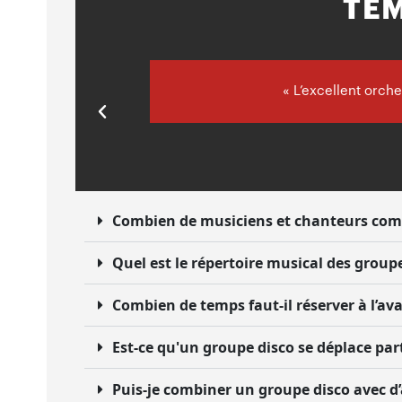
TÉ
« L’excellent orche
Combien de musiciens et chanteurs com
Quel est le répertoire musical des group
Combien de temps faut-il réserver à l’av
Est-ce qu'un groupe disco se déplace pa
Puis-je combiner un groupe disco avec d