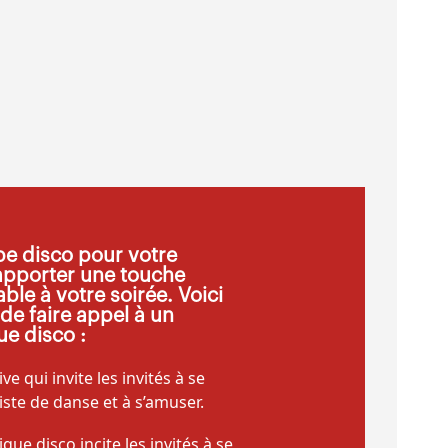
e disco pour votre
pporter une touche
le à votre soirée. Voici
de faire appel à un
e disco :
e qui invite les invités à se
iste de danse et à s’amuser.
ue disco incite les invités à se