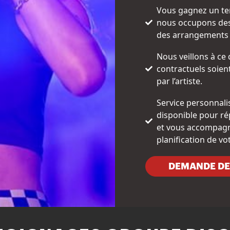
Vous gagnez un te
nous occupons des 
des arrangements 
Nous veillons à ce
contractuels soien
par l’artiste.
Service personnali
disponible pour ré
et vous accompagn
planification de v
DEMANDE DE