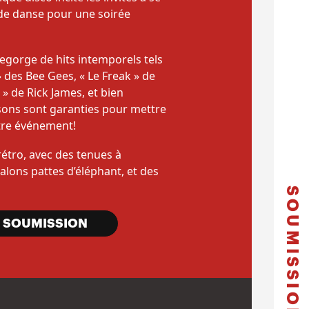
e de danse pour une soirée
egorge de hits intemporels tels
 » des Bee Gees, « Le Freak » de
 » de Rick James, et bien
sons sont garanties pour mettre
tre événement!
étro, avec des tenues à
talons pattes d’éléphant, et des
SOUMISSION
 SOUMISSION