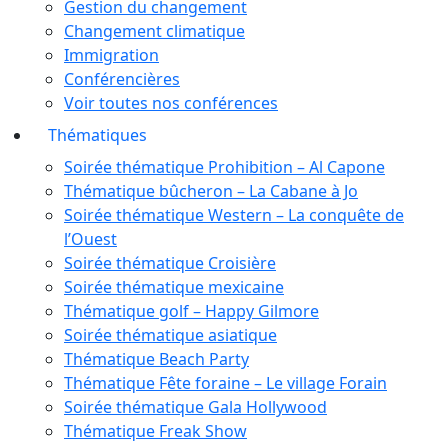
Gestion du changement
Changement climatique
Immigration
Conférencières
Voir toutes nos conférences
Thématiques
Soirée thématique Prohibition – Al Capone
Thématique bûcheron – La Cabane à Jo
Soirée thématique Western – La conquête de
l’Ouest
Soirée thématique Croisière
Soirée thématique mexicaine
Thématique golf – Happy Gilmore
Soirée thématique asiatique
Thématique Beach Party
Thématique Fête foraine – Le village Forain
Soirée thématique Gala Hollywood
Thématique Freak Show