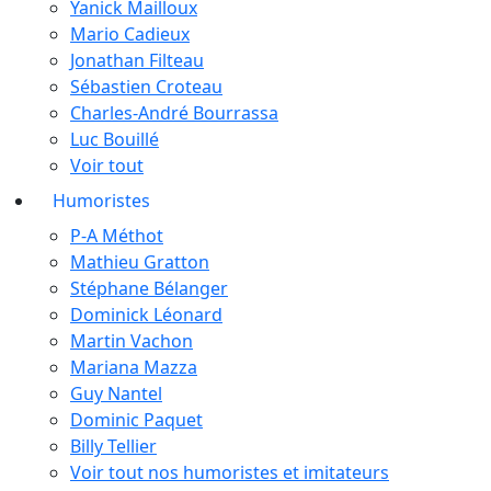
Yanick Mailloux
Mario Cadieux
Jonathan Filteau
Sébastien Croteau
Charles-André Bourrassa
Luc Bouillé
Voir tout
Humoristes
P-A Méthot
Mathieu Gratton
Stéphane Bélanger
Dominick Léonard
Martin Vachon
Mariana Mazza
Guy Nantel
Dominic Paquet
Billy Tellier
Voir tout nos humoristes et imitateurs