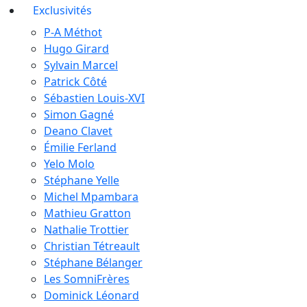
Exclusivités
P-A Méthot
Hugo Girard
Sylvain Marcel
Patrick Côté
Sébastien Louis-XVI
Simon Gagné
Deano Clavet
Émilie Ferland
Yelo Molo
Stéphane Yelle
Michel Mpambara
Mathieu Gratton
Nathalie Trottier
Christian Tétreault
Stéphane Bélanger
Les SomniFrères
Dominick Léonard