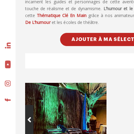
incarnent les guides et personnages de cette aventu
touche de réalisme et de dynamisme.
L’humour et le
cette
Thématique Clé En Main
grâce à nos animateurs
De L’humour
et les écoles de théâtre.
AJOUTER À MA SÉLEC