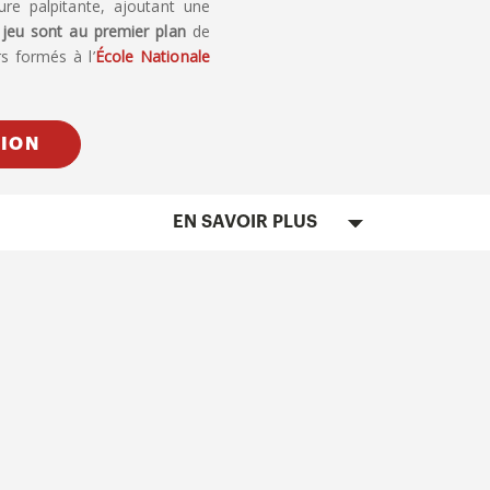
re palpitante, ajoutant une
 jeu sont au premier plan
de
 formés à l’
École Nationale
TION
EN SAVOIR PLUS