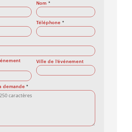
Nom
*
Téléphone
*
événement
Ville de l’événement
 la demande
*