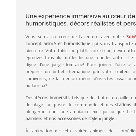
Une expérience immersive au cœur de l
humoristiques, décors réalistes et pe
Vous serez au cœur de l’aventure avec notre
Soir
concept animé et humoristique
qui vous transporte 
bien-être. Votre table, ou plutôt votre tribu, devra aff
épreuves tous plus drôles les unes que les autres. Le 
digne d’une jungle lointaine! Pour joindre l’utile à l
préparer un buffet thématique par votre traiteur ou
carnivores, de la mer ou même d’insectes assaisonné
audacieux?
Des
décors immersifs
, tels que des huttes en paille, 
de plage, un poste de commande et des
stations 
plongeront dans une ambiance exotique unique. Le 
palmiers et nos
accessoires de style « jungle
».
À l’animation de cette soirée animée, des comédie