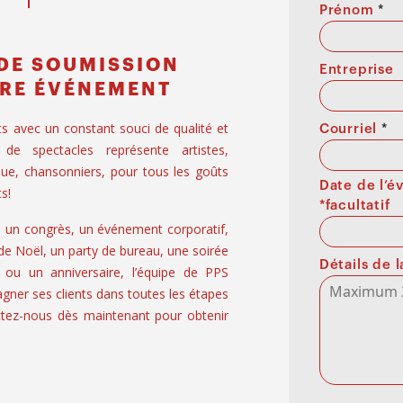
Prénom
*
DE SOUMISSION
Entreprise
RE ÉVÉNEMENT
ts avec un constant souci de qualité et
Courriel
*
 de spectacles représente artistes,
ue, chansonniers, pour tous les goûts
Date de l’
s!
*facultatif
, un congrès, un événement corporatif,
 de Noël, un party de bureau, une soirée
Détails de
 ou un anniversaire, l’équipe de PPS
er ses clients dans toutes les étapes
tez-nous dès maintenant pour obtenir