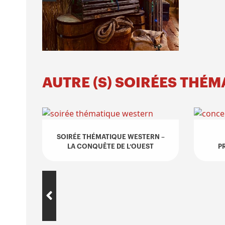
AUTRE (S) SOIRÉES THÉ
SOIRÉE THÉMATIQUE WESTERN –
IÈRE
LA CONQUÊTE DE L’OUEST
P