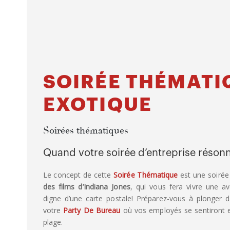
SOIRÉE THÉMATI
EXOTIQUE
Soirées thématiques
Quand votre soirée d’entreprise réson
Le concept de cette
Soirée Thématique
est une soirée
des films d’Indiana Jones
, qui vous fera vivre une a
digne d’une carte postale! Préparez-vous à plonger d
votre
Party De Bureau
où vos employés se sentiront e
plage.