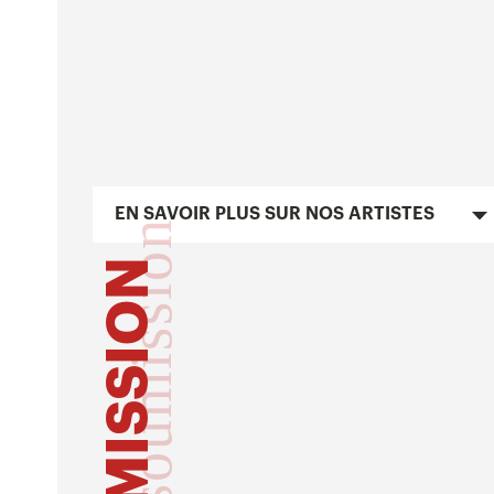
EN SAVOIR PLUS SUR NOS ARTISTES
soumission
SOUMISSION