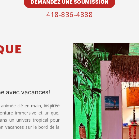
DEMANDEZ UNE SOUMISSION
418-836-4888
QUE
ne avec vacances!
 animée clé en main,
inspirée
venture immersive et unique,
ans un univers tropical pour
n vacances sur le bord de la