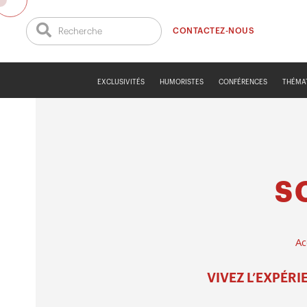
CONTACTEZ-NOUS
EXCLUSIVITÉS
HUMORISTES
CONFÉRENCES
THÉMA
S
Ac
VIVEZ L’EXPÉR