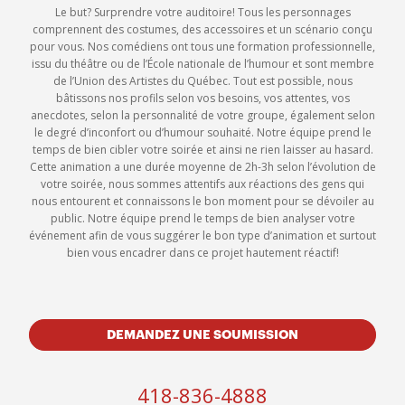
Le but? Surprendre votre auditoire! Tous les personnages
comprennent des costumes, des accessoires et un scénario conçu
pour vous. Nos comédiens ont tous une formation professionnelle,
issu du théâtre ou de l’École nationale de l’humour et sont membre
de l’Union des Artistes du Québec. Tout est possible, nous
bâtissons nos profils selon vos besoins, vos attentes, vos
anecdotes, selon la personnalité de votre groupe, également selon
le degré d’inconfort ou d’humour souhaité. Notre équipe prend le
temps de bien cibler votre soirée et ainsi ne rien laisser au hasard.
Cette animation a une durée moyenne de 2h-3h selon l’évolution de
votre soirée, nous sommes attentifs aux réactions des gens qui
nous entourent et connaissons le bon moment pour se dévoiler au
public. Notre équipe prend le temps de bien analyser votre
événement afin de vous suggérer le bon type d’animation et surtout
bien vous encadrer dans ce projet hautement réactif!
DEMANDEZ UNE SOUMISSION
418-836-4888