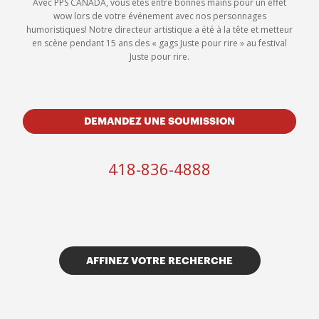
Avec PPS CANADA, vous êtes entre bonnes mains pour un effet
wow lors de votre événement avec nos personnages
humoristiques! Notre directeur artistique a été à la tête et metteur
en scène pendant 15 ans des « gags Juste pour rire » au festival
Juste pour rire.
DEMANDEZ UNE SOUMISSION
418-836-4888
AFFINEZ VOTRE RECHERCHE