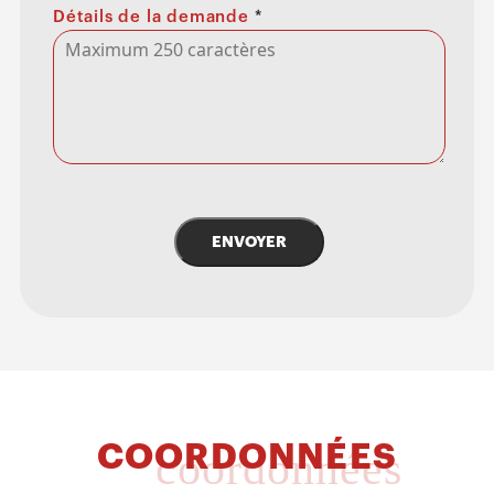
Détails de la demande
*
ENVOYER
COORDONNÉES
coordonnées