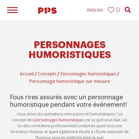
0
ENGLISH
PERSONNAGES
HUMORISTIQUES
Accueil
Concepts
Personnages humoristiques
/
/
/
Personnage humoristique sur mesure
Fous rires assurés avec un personnage
humoristique pendant votre événement!
Vous aimez les animations interactives et humoristiques ? Le
concept des
personnages humoristiques
est ce qu’il vous faut. Un
ou des comédiens professionnels costumés ayant tous une
formation d’acteur et ayant également étudié à L’École nationale de
l’humour vous en mettront plein la vue!