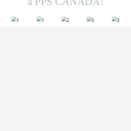
à PPS CANADA!