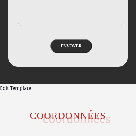
ENVOYER
Edit Template
COORDONNÉES
coordonnées