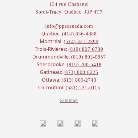
134 rue Chabanel
Sorel-Tracy, Québec, J3P 4T7
info@ppscanada.com
Québec:
(418) 836-4888
Montréal:
(514) 321-2899
Trois-Rivières:
(819) 807-0739
Drummondville:
(819) 803-0857
Sherbrooke:
(819) 200-5418
Gatineau:
(873) 800-8225
Ottawa:
(613) 800-2743
Chicoutimi:
(581) 221-0115
Sitemap