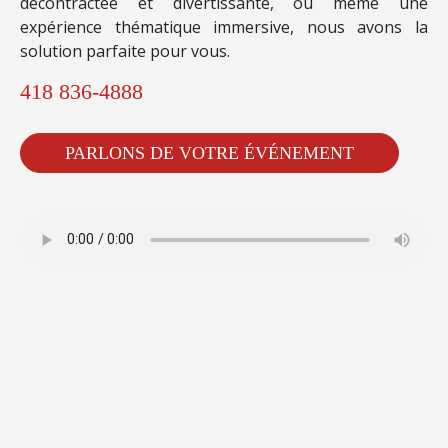
décontractée et divertissante, ou même une
expérience thématique immersive, nous avons la
solution parfaite pour vous.
418 836-4888
PARLONS DE VOTRE ÉVÉNEMENT