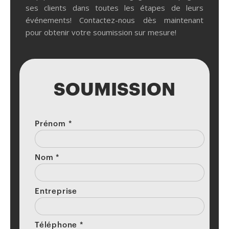
ses clients dans toutes les étapes de leurs
événements! Contactez-nous dès maintenant
pour obtenir votre soumission sur mesure!
SOUMISSION
Prénom
*
Nom
*
Entreprise
Téléphone
*