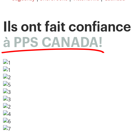
Ils ont fait confiance
à PPS CANADA!