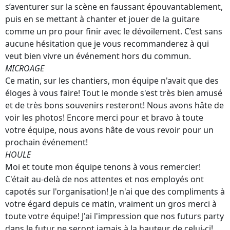
s’aventurer sur la scène en faussant épouvantablement,
puis en se mettant à chanter et jouer de la guitare
comme un pro pour finir avec le dévoilement. C’est sans
aucune hésitation que je vous recommanderez à qui
veut bien vivre un événement hors du commun.
MICROAGE
Ce matin, sur les chantiers, mon équipe n'avait que des
éloges à vous faire! Tout le monde s'est très bien amusé
et de très bons souvenirs resteront! Nous avons hâte de
voir les photos! Encore merci pour et bravo à toute
votre équipe, nous avons hâte de vous revoir pour un
prochain événement!
HOULE
Moi et toute mon équipe tenons à vous remercier!
C'était au-delà de nos attentes et nos employés ont
capotés sur l'organisation! Je n'ai que des compliments à
votre égard depuis ce matin, vraiment un gros merci à
toute votre équipe! J'ai l'impression que nos futurs party
dans le futur ne seront jamais à la hauteur de celui-ci!