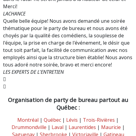
Merci!
LACHANCE
Quelle belle équipe! Nous avons demandé une soirée
thématique pour le party de bureau et nous avons été
choyés par la qualité des comédiens, la souplesse de
l'équipe, la prise en charge de l'événement, le désir que
tout soit parfait, la facilité de communication avec nos
employés ainsi que la structure bien établie! Nous avons
tous adoré notre soirée, bravo et merci encore!
LES EXPERTS DE L'ENTRETIEN
Organisation de party de bureau partout au
Québec :
Montréal
|
Québec
|
Lévis
|
Trois-Rivières
|
Drummondville
|
Laval
|
Laurentides
|
Mauricie
|
Saguenay
|
Sherbrooke
|
Victoriaville
|
Gatineau