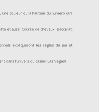
, une couleur ou la hauteur du numéro qu’il
ette et aussi Course de chevaux, Baccarat,
onnels expliqueront les règles du jeu et
ment dans l’univers du casino Las Vegas!