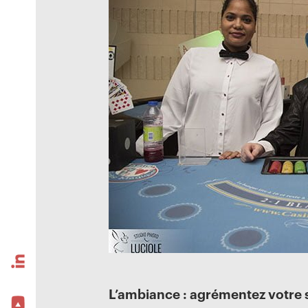
L
’ambiance : agrémentez votre 