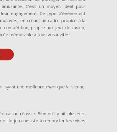
 amusante. C’est un moyen idéal pour
re leur engagement. Ce type d’événement
mployés, en créant un cadre propice à la
 de compétition, propre aux jeux de casino,
 soirée mémorable à tous vos invités!
N
en ayant une meilleure main que la sienne,
 casino réussie. Bien qu’il y ait plusieurs
me : le jeu consiste à remporter les mises