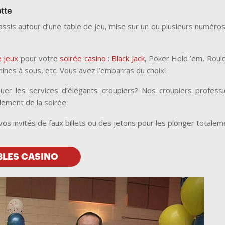
tte
 assis autour d’une table de jeu, mise sur un ou plusieurs numéros
e jeux
pour votre
soirée casino
:
Black Jack
, Poker Hold ’em, Roul
ines à sous, etc. Vous avez l’embarras du choix!
uer les services d’élégants croupiers? Nos croupiers professi
lement de la soirée.
à vos invités de faux billets ou des jetons pour les plonger totale
BLES CASINO