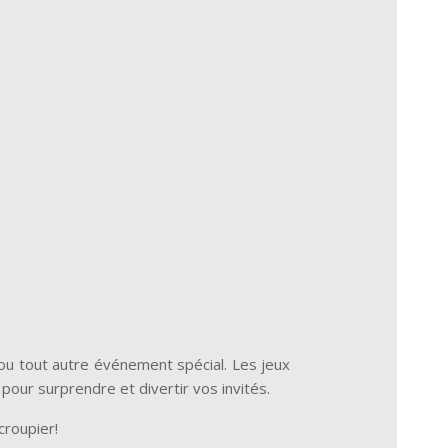
ou tout autre événement spécial. Les jeux
 pour surprendre et divertir vos invités.
croupier!