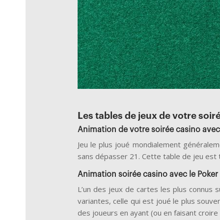
Les tables de jeux de votre soir
Animation de votre soirée casino avec 
Jeu le plus joué mondialement généralem
sans dépasser 21. Cette table de jeu est t
Animation soirée casino avec le Poker
L’un des jeux de cartes les plus connus s
variantes, celle qui est joué le plus sou
des joueurs en ayant (ou en faisant croire q