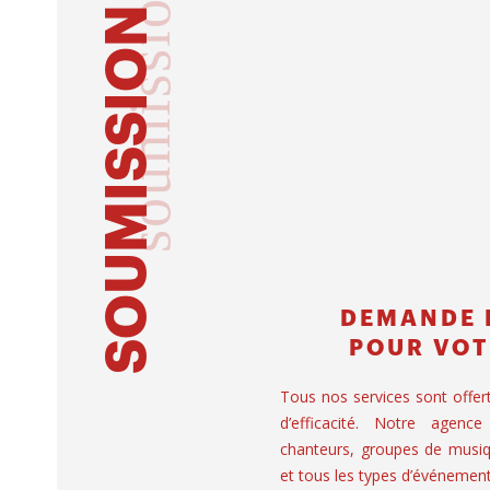
soumission
SOUMISSION
DEMANDE 
POUR VOT
Tous nos services sont offer
d’efficacité. Notre agence
chanteurs, groupes de musiq
et tous les types d’événement