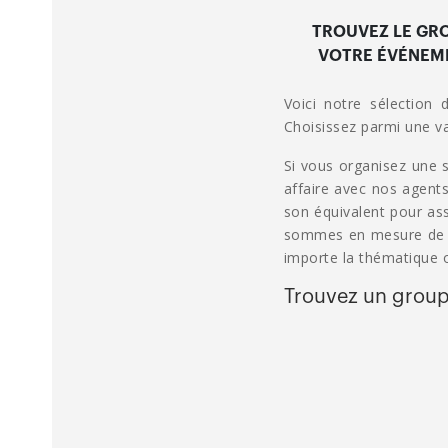
TROUVEZ LE GRO
VOTRE ÉVÉNEME
Voici notre sélection
Choisissez parmi une va
Si vous organisez une s
affaire avec nos agents
son équivalent pour as
sommes en mesure de vo
importe la thématique o
Trouvez un group