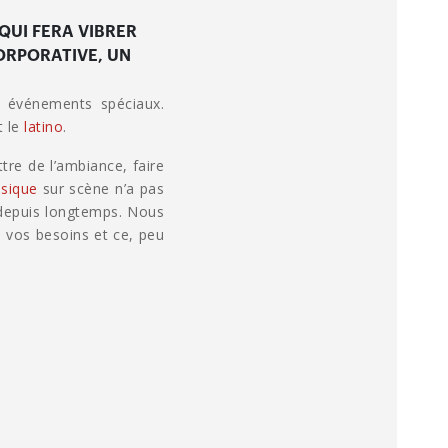
QUI FERA VIBRER
ORPORATIVE, UN
 événements spéciaux.
t le
latino
.
tre de l’ambiance, faire
sique
sur scène n’a pas
 depuis longtemps. Nous
 vos besoins et ce, peu