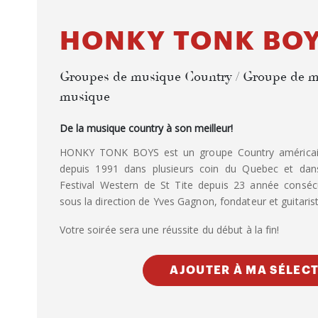
HONKY TONK BO
Groupes de musique Country / Groupe de m
musique
De la musique country à son meilleur!
HONKY TONK BOYS est un groupe Country américain
depuis 1991 dans plusieurs coin du Quebec et dans
Festival Western de St Tite depuis 23 année conséc
sous la direction de Yves Gagnon, fondateur et guitaris
Votre soirée sera une réussite du début à la fin!
AJOUTER À MA SÉLEC