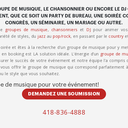
UPE DE MUSIQUE, LE CHANSONNIER OU ENCORE LE DJ 
NT, QUE CE SOIT UN PARTY DE BUREAU, UNE SOIRÉE C
CONGRÈS, UN SÉMINAIRE, UN MARIAGE OU AUTRE.
 de
groupes de musique
,
chansonniers
et
DJ
pour animer vos
riété de styles, du
jazz
au
pop/rock
, en passant par le
country
e
oirée et êtes à la recherche d’un groupe de musique pour y met
 en booking est LA solution idéale. L’énergie d’un
groupe de mu
surer le succès de votre événement et notre équipe l’a compris
us offrir le groupe de musique qui correspond parfaitement à
u le style que vous souhaitez.
e de musique pour votre événement!
DEMANDEZ UNE SOUMISSION
418-836-4888