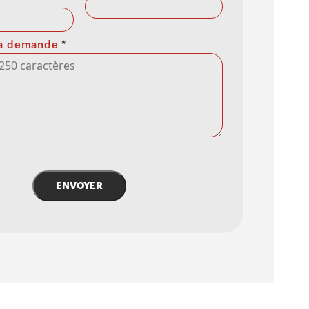
 la demande
*
ENVOYER