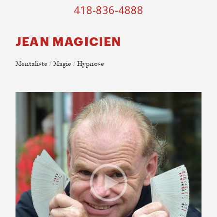
418-836-4888
JEAN MAGICIEN
Mentaliste / Magie / Hypnose