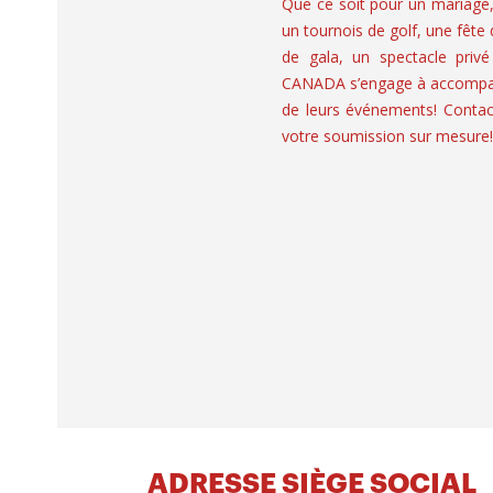
Que ce soit pour un mariage
un tournois de golf, une fête
de gala, un spectacle privé
CANADA s’engage à accompagn
de leurs événements! Contac
votre soumission sur mesure!
ADRESSE SIÈGE SOCIAL