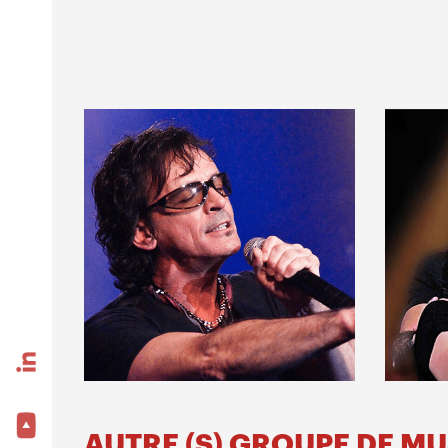
AUTRE (S) GROUPE DE M