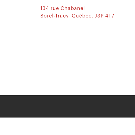
134 rue Chabanel
Sorel-Tracy, Québec, J3P 4T7