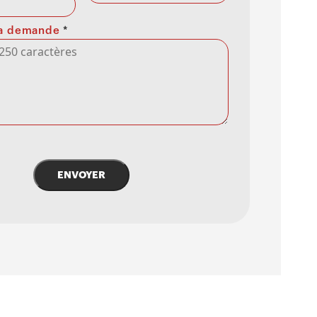
 la demande
*
ENVOYER