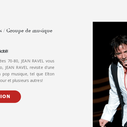
s / Groupe de musique
cité!
nées 70-80, JEAN RAVEL vous
io, JEAN RAVEL revisite d’une
a pop musique, tel que Elton
our et plusieurs autres!
TION