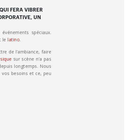
QUI FERA VIBRER
ORPORATIVE, UN
 événements spéciaux.
t le
latino
.
tre de l’ambiance, faire
sique
sur scène n’a pas
 depuis longtemps. Nous
 vos besoins et ce, peu