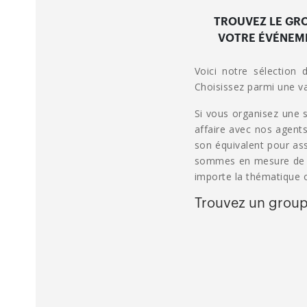
TROUVEZ LE GRO
VOTRE ÉVÉNEME
Voici notre sélection
Choisissez parmi une va
Si vous organisez une s
affaire avec nos agents
son équivalent pour as
sommes en mesure de vo
importe la thématique o
Trouvez un group