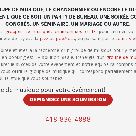
UPE DE MUSIQUE, LE CHANSONNIER OU ENCORE LE DJ 
NT, QUE CE SOIT UN PARTY DE BUREAU, UNE SOIRÉE C
CONGRÈS, UN SÉMINAIRE, UN MARIAGE OU AUTRE.
 de
groupes de musique
,
chansonniers
et
DJ
pour animer vos
riété de styles, du
jazz
au
pop/rock
, en passant par le
country
e
oirée et êtes à la recherche d’un groupe de musique pour y met
 en booking est LA solution idéale. L’énergie d’un
groupe de mu
surer le succès de votre événement et notre équipe l’a compris
us offrir le groupe de musique qui correspond parfaitement à
u le style que vous souhaitez.
e de musique pour votre événement!
DEMANDEZ UNE SOUMISSION
418-836-4888