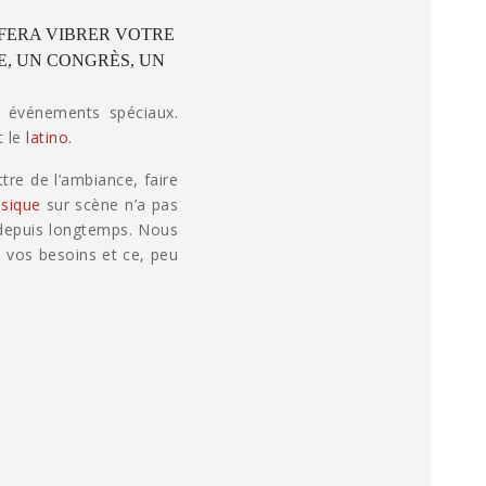
 FERA VIBRER VOTRE
E, UN CONGRÈS, UN
 événements spéciaux.
t le
latino
.
tre de l’ambiance, faire
sique
sur scène n’a pas
 depuis longtemps. Nous
 vos besoins et ce, peu