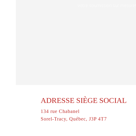
votre soumission sur mesure!
ADRESSE SIÈGE SOCIAL
134 rue Chabanel
Sorel-Tracy, Québec, J3P 4T7