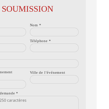
SOUMISSION
Nom
*
Téléphone
*
énement
Ville de l’événement
a demande
*