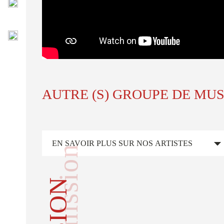
AUTRE (S) GROUPE DE MU
EN SAVOIR PLUS SUR NOS ARTISTES
soumission