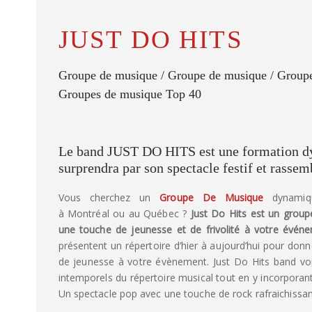
JUST DO HITS
Groupe de musique / Groupe de musique / Group
Groupes de musique Top 40
Le band JUST DO HITS est une formation d
surprendra par son spectacle festif et rassem
Vous cherchez un
Groupe De Musique
dynamiq
à Montréal ou au Québec ?
Just Do Hits est un groupe
une touche de jeunesse et de frivolité à votre évén
présentent un répertoire d’hier à aujourd’hui pour donn
de jeunesse à votre évènement. Just Do Hits band vous
intemporels du répertoire musical tout en y incorpora
Un spectacle pop avec une touche de rock rafraichissan