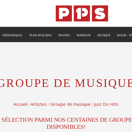
THÉMATIQUES
TEAM BUILDING
PRANKS
HORREUR
MUSIQUE
MAGIE / 
GROUPE DE MUSIQU
Accueil
Artistes
Groupe de musique
Just Do Hits
/
/
/
 SÉLECTION PARMI NOS CENTAINES DE GROUP
DISPONIBLES!