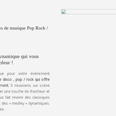
es de musique Pop Rock /
ynamique qui vous
bleur !
ue pour votre événement
 disco , pop / rock qui offre
ement.
5 musiciens sur scène
er une touche de fraicheur et
 fait revivre des classiques
nt des « medley » dynamiques.
te.