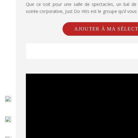
Que ce soit pour une salle de spectacles, un bal de f
soirée corporative, Just Do Hits est le groupe qu’il vou
AJOUTER À MA SÉLEC