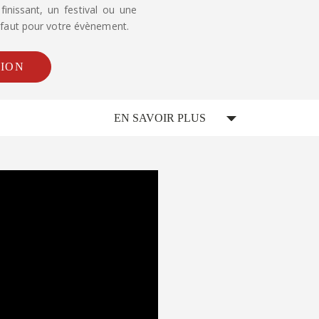
inissant, un festival ou une
s faut pour votre évènement.
TION
EN SAVOIR PLUS