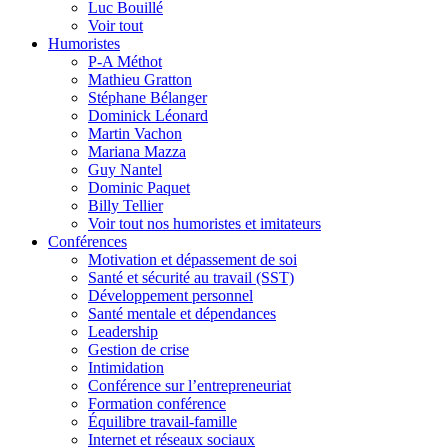
Luc Bouillé
Voir tout
Humoristes
P-A Méthot
Mathieu Gratton
Stéphane Bélanger
Dominick Léonard
Martin Vachon
Mariana Mazza
Guy Nantel
Dominic Paquet
Billy Tellier
Voir tout nos humoristes et imitateurs
Conférences
Motivation et dépassement de soi
Santé et sécurité au travail (SST)
Développement personnel
Santé mentale et dépendances
Leadership
Gestion de crise
Intimidation
Conférence sur l’entrepreneuriat
Formation conférence
Équilibre travail-famille
Internet et réseaux sociaux