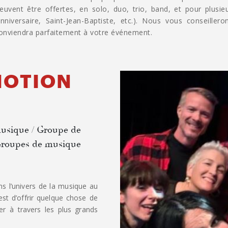
euvent être offertes, en solo, duo, trio, band, et pour plusi
anniversaire, Saint-Jean-Baptiste, etc.). Nous vous conseillero
onviendra parfaitement à votre événement.
MOTION
usique / Groupe de
Groupes de musique
ns l’univers de la musique au
st d’offrir quelque chose de
ger à travers les plus grands