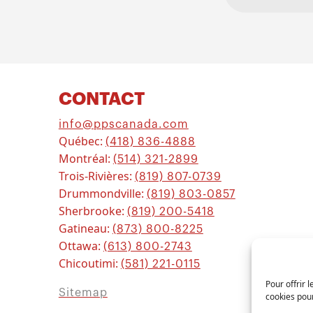
CONTACT
info@ppscanada.com
Québec:
(418) 836-4888
Montréal:
(514) 321-2899
Trois-Rivières:
(819) 807-0739
Drummondville:
(819) 803-0857
Sherbrooke:
(819) 200-5418
Gatineau:
(873) 800-8225
Ottawa:
(613) 800-2743
Chicoutimi:
(581) 221-0115
Pour offrir 
Sitemap
cookies pour