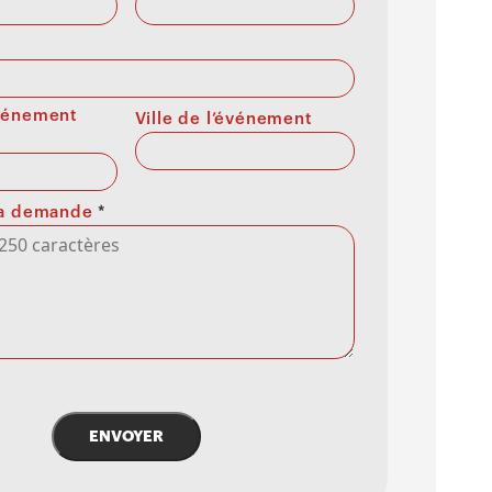
événement
Ville de l’événement
 la demande
*
ENVOYER