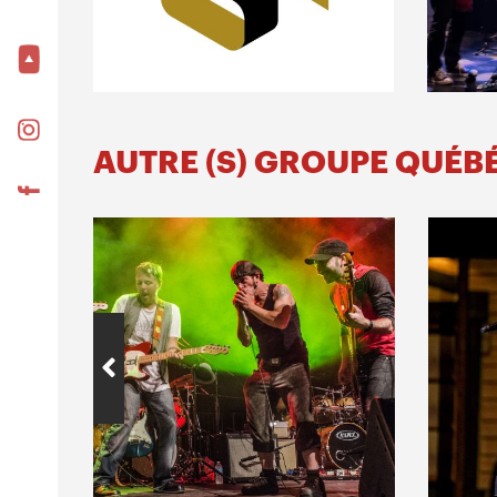
AUTRE (S) GROUPE QUÉB