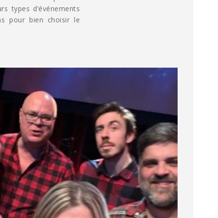
eurs types d’événements
ns pour bien choisir le