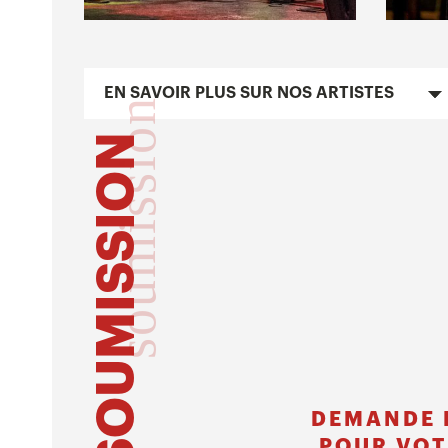
EN SAVOIR PLUS SUR NOS ARTISTES
soumission
SOUMISSION
DEMANDE 
POUR VOT