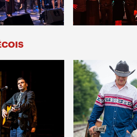
ÉCOIS