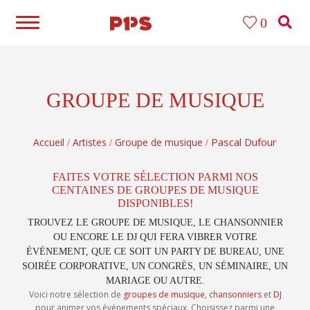
0
GROUPE DE MUSIQUE
Pascal Dufour
Accueil
Artistes
Groupe de musique
/
/
/
FAITES VOTRE SÉLECTION PARMI NOS
CENTAINES DE GROUPES DE MUSIQUE
DISPONIBLES!
TROUVEZ LE GROUPE DE MUSIQUE, LE CHANSONNIER
OU ENCORE LE DJ QUI FERA VIBRER VOTRE
ÉVÉNEMENT, QUE CE SOIT UN PARTY DE BUREAU, UNE
SOIRÉE CORPORATIVE, UN CONGRÈS, UN SÉMINAIRE, UN
MARIAGE OU AUTRE.
Voici notre sélection de
groupes de musique
,
chansonniers
et
DJ
pour animer vos événements spéciaux. Choisissez parmi une