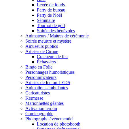
Levée de fonds
Party de bureau
Party de Noël
Séminaire
Tournoi de golf
Soirée des bénévoles
Animateurs / Maîtres de cérémonie
Soirée meurtre et mystère
Amuseurs publics
Artistes de Cirque
Cracheurs de feu
Échassiers
Bingo en Folie
Personnages humoristiques
Personnificateurs
Artistes de feu ou LEDS
Animations ambulantes
Caricaturistes
Kermesse
Marionnettes géantes
Activation terrain
Comicographie
Photographe événementiel
Location de photobooth