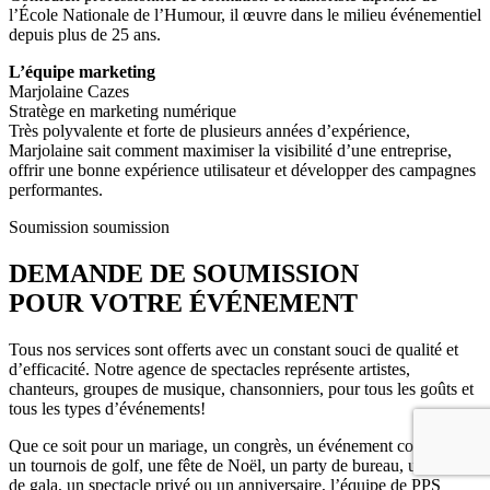
l’École Nationale de l’Humour, il œuvre dans le milieu événementiel
depuis plus de 25 ans.
L’équipe marketing
Marjolaine Cazes
Stratège en marketing numérique
Très polyvalente et forte de plusieurs années d’expérience,
Marjolaine sait comment maximiser la visibilité d’une entreprise,
offrir une bonne expérience utilisateur et développer des campagnes
performantes.
Soumission
soumission
DEMANDE DE SOUMISSION
POUR VOTRE ÉVÉNEMENT
Tous nos services sont offerts avec un constant souci de qualité et
d’efficacité. Notre agence de spectacles représente artistes,
chanteurs, groupes de musique, chansonniers, pour tous les goûts et
tous les types d’événements!
Que ce soit pour un mariage, un congrès, un événement corporatif,
un tournois de golf, une fête de Noël, un party de bureau, une soirée
de gala, un spectacle privé ou un anniversaire, l’équipe de PPS