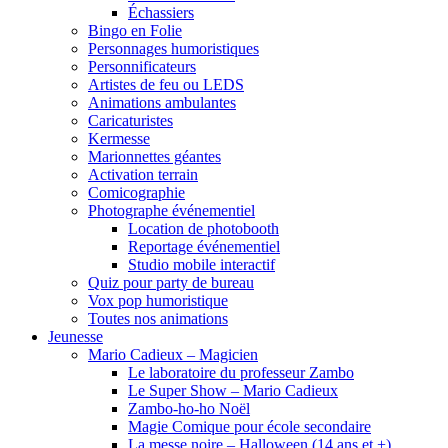
Échassiers
Bingo en Folie
Personnages humoristiques
Personnificateurs
Artistes de feu ou LEDS
Animations ambulantes
Caricaturistes
Kermesse
Marionnettes géantes
Activation terrain
Comicographie
Photographe événementiel
Location de photobooth
Reportage événementiel
Studio mobile interactif
Quiz pour party de bureau
Vox pop humoristique
Toutes nos animations
Jeunesse
Mario Cadieux – Magicien
Le laboratoire du professeur Zambo
Le Super Show – Mario Cadieux
Zambo-ho-ho Noël
Magie Comique pour école secondaire
La messe noire – Halloween (14 ans et +)