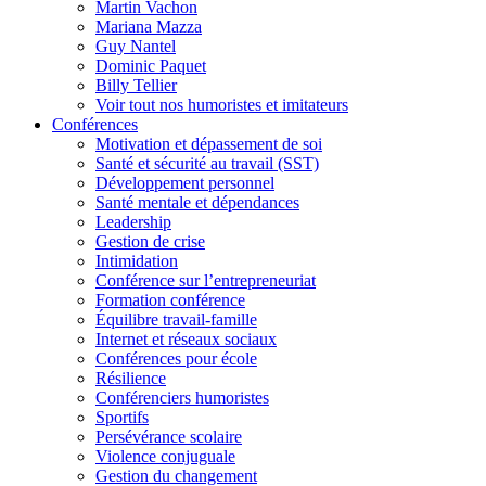
Martin Vachon
Mariana Mazza
Guy Nantel
Dominic Paquet
Billy Tellier
Voir tout nos humoristes et imitateurs
Conférences
Motivation et dépassement de soi
Santé et sécurité au travail (SST)
Développement personnel
Santé mentale et dépendances
Leadership
Gestion de crise
Intimidation
Conférence sur l’entrepreneuriat
Formation conférence
Équilibre travail-famille
Internet et réseaux sociaux
Conférences pour école
Résilience
Conférenciers humoristes
Sportifs
Persévérance scolaire
Violence conjuguale
Gestion du changement