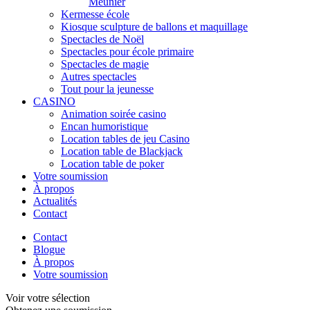
Meunier
Kermesse école
Kiosque sculpture de ballons et maquillage
Spectacles de Noël
Spectacles pour école primaire
Spectacles de magie
Autres spectacles
Tout pour la jeunesse
CASINO
Animation soirée casino
Encan humoristique
Location tables de jeu Casino
Location table de Blackjack
Location table de poker
Votre soumission
À propos
Actualités
Contact
Contact
Blogue
À propos
Votre soumission
Voir votre sélection