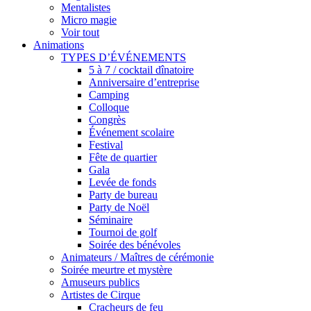
Mentalistes
Micro magie
Voir tout
Animations
TYPES D’ÉVÉNEMENTS
5 à 7 / cocktail dînatoire
Anniversaire d’entreprise
Camping
Colloque
Congrès
Événement scolaire
Festival
Fête de quartier
Gala
Levée de fonds
Party de bureau
Party de Noël
Séminaire
Tournoi de golf
Soirée des bénévoles
Animateurs / Maîtres de cérémonie
Soirée meurtre et mystère
Amuseurs publics
Artistes de Cirque
Cracheurs de feu