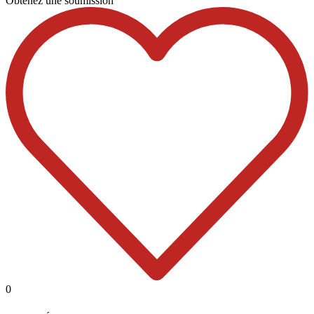
Obtenez une soumission
0