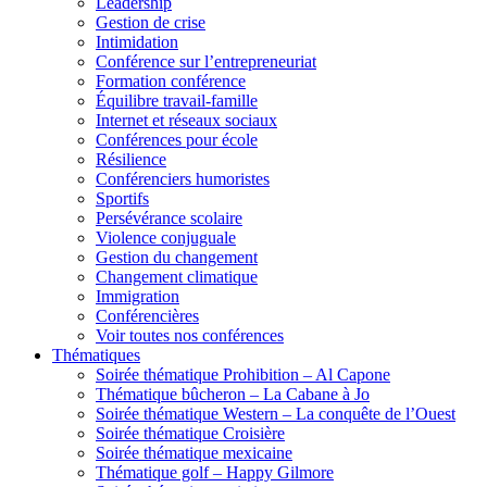
Leadership
Gestion de crise
Intimidation
Conférence sur l’entrepreneuriat
Formation conférence
Équilibre travail-famille
Internet et réseaux sociaux
Conférences pour école
Résilience
Conférenciers humoristes
Sportifs
Persévérance scolaire
Violence conjuguale
Gestion du changement
Changement climatique
Immigration
Conférencières
Voir toutes nos conférences
Thématiques
Soirée thématique Prohibition – Al Capone
Thématique bûcheron – La Cabane à Jo
Soirée thématique Western – La conquête de l’Ouest
Soirée thématique Croisière
Soirée thématique mexicaine
Thématique golf – Happy Gilmore