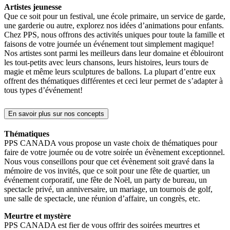
Artistes jeunesse
Que ce soit pour un festival, une école primaire, un service de garde,
une garderie ou autre, explorez nos idées d’animations pour enfants.
Chez PPS, nous offrons des activités uniques pour toute la famille et
faisons de votre journée un événement tout simplement magique!
Nos artistes sont parmi les meilleurs dans leur domaine et éblouiront
les tout-petits avec leurs chansons, leurs histoires, leurs tours de
magie et même leurs sculptures de ballons. La plupart d’entre eux
offrent des thématiques différentes et ceci leur permet de s’adapter à
tous types d’événement!
En savoir plus sur nos concepts
Thématiques
PPS CANADA vous propose un vaste choix de thématiques pour
faire de votre journée ou de votre soirée un évènement exceptionnel.
Nous vous conseillons pour que cet évènement soit gravé dans la
mémoire de vos invités, que ce soit pour une fête de quartier, un
événement corporatif, une fête de Noël, un party de bureau, un
spectacle privé, un anniversaire, un mariage, un tournois de golf,
une salle de spectacle, une réunion d’affaire, un congrès, etc.
Meurtre et mystère
PPS CANADA est fier de vous offrir des soirées meurtres et