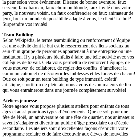
la peur selon votre événement. Diseuse de bonne aventure, faux
serveur, faux barman, faux chum ou blonde, faux invité dans votre
party, le nouveau voisin, un faux conférencier ou faux animateur de
jeux, bref un monde de possibilité adapté à vous, le client! Le but?
Surprendre vos invités!
Team Building
Selon Wikipédia, le terme teambuilding ou renforcement d’équipe
est une activité dont le but est le resserrement des liens sociaux au
sein d’un groupe de personnes appartenant à une entreprise ou une
institution. Il y a plusieurs bienfaits à faire une telle activité avec vos
collègues de travail. Cela vous permettra de renforcer l’équipe, de
vous motiver, de collaborer, de régler des conflits, d’améliorer la
communication et de découvrir les faiblesses et les forces de chacun!
Que ce soit pour un team building de type immersif, créatif,
artistique, sportif ou de plein air, nous avons des animateurs de feu
qui vous entraîneront dans une journée complètement survoltée!
Ateliers jeunesse
Notre agence vous propose plusieurs ateliers pour enfants de tous
âges et aussi pour tous types d’événements. Que ce soit pour une
fête de Noël, un anniversaire ou une fête de quartier, nos animateurs
savent s’adapter et divertir un public d’âge préscolaire ou d’école
secondaire. Les ateliers sont d’excellentes façons d’enrichir votre
programme scolaire et de faire découvrir aux élèves de nouvelles