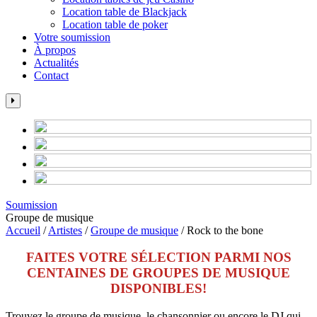
Location table de Blackjack
Location table de poker
Votre soumission
À propos
Actualités
Contact
Soumission
Groupe de musique
Accueil
/
Artistes
/
Groupe de musique
/
Rock to the bone
FAITES VOTRE SÉLECTION PARMI NOS
CENTAINES DE GROUPES DE MUSIQUE
DISPONIBLES!
Trouvez le groupe de musique, le chansonnier ou encore le DJ qui