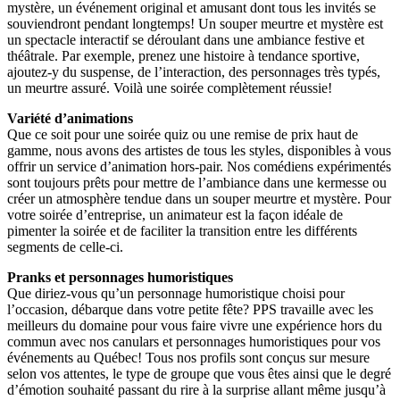
mystère, un événement original et amusant dont tous les invités se
souviendront pendant longtemps! Un souper meurtre et mystère est
un spectacle interactif se déroulant dans une ambiance festive et
théâtrale. Par exemple, prenez une histoire à tendance sportive,
ajoutez-y du suspense, de l’interaction, des personnages très typés,
un meurtre assuré. Voilà une soirée complètement réussie!
Variété d’animations
Que ce soit pour une soirée quiz ou une remise de prix haut de
gamme, nous avons des artistes de tous les styles, disponibles à vous
offrir un service d’animation hors-pair. Nos comédiens expérimentés
sont toujours prêts pour mettre de l’ambiance dans une kermesse ou
créer un atmosphère tendue dans un souper meurtre et mystère. Pour
votre soirée d’entreprise, un animateur est la façon idéale de
pimenter la soirée et de faciliter la transition entre les différents
segments de celle-ci.
Pranks et personnages humoristiques
Que diriez-vous qu’un personnage humoristique choisi pour
l’occasion, débarque dans votre petite fête? PPS travaille avec les
meilleurs du domaine pour vous faire vivre une expérience hors du
commun avec nos canulars et personnages humoristiques pour vos
événements au Québec! Tous nos profils sont conçus sur mesure
selon vos attentes, le type de groupe que vous êtes ainsi que le degré
d’émotion souhaité passant du rire à la surprise allant même jusqu’à