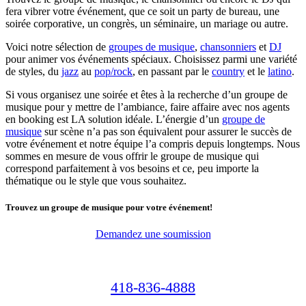
fera vibrer votre événement, que ce soit un party de bureau, une
soirée corporative, un congrès, un séminaire, un mariage ou autre.
Voici notre sélection de
groupes de musique
,
chansonniers
et
DJ
pour animer vos événements spéciaux. Choisissez parmi une variété
de styles, du
jazz
au
pop/rock
, en passant par le
country
et le
latino
.
Si vous organisez une soirée et êtes à la recherche d’un groupe de
musique pour y mettre de l’ambiance, faire affaire avec nos agents
en booking est LA solution idéale. L’énergie d’un
groupe de
musique
sur scène n’a pas son équivalent pour assurer le succès de
votre événement et notre équipe l’a compris depuis longtemps. Nous
sommes en mesure de vous offrir le groupe de musique qui
correspond parfaitement à vos besoins et ce, peu importe la
thématique ou le style que vous souhaitez.
Trouvez un groupe de musique pour votre événement!
Demandez une soumission
418-836-4888