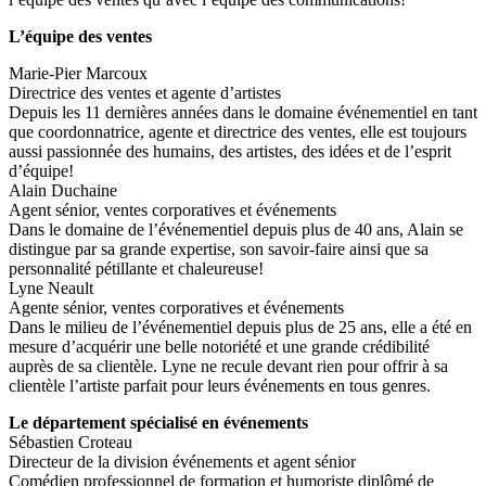
L’équipe des ventes
Marie-Pier Marcoux
Directrice des ventes et agente d’artistes
Depuis les 11 dernières années dans le domaine événementiel en tant
que coordonnatrice, agente et directrice des ventes, elle est toujours
aussi passionnée des humains, des artistes, des idées et de l’esprit
d’équipe!
Alain Duchaine
Agent sénior, ventes corporatives et événements
Dans le domaine de l’événementiel depuis plus de 40 ans, Alain se
distingue par sa grande expertise, son savoir-faire ainsi que sa
personnalité pétillante et chaleureuse!
Lyne Neault
Agente sénior, ventes corporatives et événements
Dans le milieu de l’événementiel depuis plus de 25 ans, elle a été en
mesure d’acquérir une belle notoriété et une grande crédibilité
auprès de sa clientèle. Lyne ne recule devant rien pour offrir à sa
clientèle l’artiste parfait pour leurs événements en tous genres.
Le département spécialisé en événements
Sébastien Croteau
Directeur de la division événements et agent sénior
Comédien professionnel de formation et humoriste diplômé de