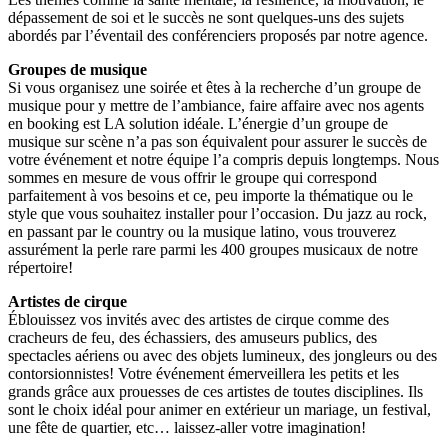
dépassement de soi et le succès ne sont quelques-uns des sujets
abordés par l’éventail des conférenciers proposés par notre agence.
Groupes de musique
Si vous organisez une soirée et êtes à la recherche d’un groupe de
musique pour y mettre de l’ambiance, faire affaire avec nos agents
en booking est LA solution idéale. L’énergie d’un groupe de
musique sur scène n’a pas son équivalent pour assurer le succès de
votre événement et notre équipe l’a compris depuis longtemps. Nous
sommes en mesure de vous offrir le groupe qui correspond
parfaitement à vos besoins et ce, peu importe la thématique ou le
style que vous souhaitez installer pour l’occasion. Du jazz au rock,
en passant par le country ou la musique latino, vous trouverez
assurément la perle rare parmi les 400 groupes musicaux de notre
répertoire!
Artistes de cirque
Éblouissez vos invités avec des artistes de cirque comme des
cracheurs de feu, des échassiers, des amuseurs publics, des
spectacles aériens ou avec des objets lumineux, des jongleurs ou des
contorsionnistes! Votre événement émerveillera les petits et les
grands grâce aux prouesses de ces artistes de toutes disciplines. Ils
sont le choix idéal pour animer en extérieur un mariage, un festival,
une fête de quartier, etc… laissez-aller votre imagination!