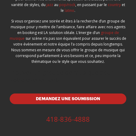
variété de styles, du
jazz
au
pop/rock
, en passant par le
country
et
le
latino
.
Si vous organisez une soirée et êtes à la recherche d’un groupe de
musique pour y mettre de l’ambiance, faire affaire avec nos agents
en booking est LA solution idéale. L’énergie d’un
groupe de
musique
sur scène n’a pas son équivalent pour assurer le succès de
votre événement et notre équipe l’a compris depuis longtemps.
Nous sommes en mesure de vous offrir le groupe de musique qui
correspond parfaitement à vos besoins et ce, peu importe la
thématique ou le style que vous souhaitez.
Trouvez un groupe de musique pour
votre événement!
DEMANDEZ UNE SOUMISSION
418-836-4888