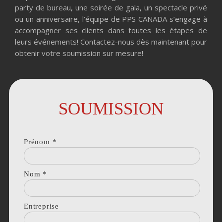
party de bureau, une soirée de gala, un spectacle privé
ou un anniversaire, l’équipe de PPS CANADA s’engage à
accompagner ses clients dans toutes les étapes de
leurs événements! Contactez-nous dès maintenant pour
obtenir votre soumission sur mesure!
SOUMISSION
Prénom
*
Nom
*
Entreprise