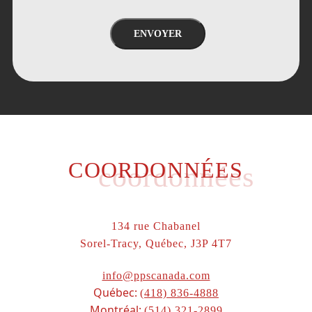
ENVOYER
COORDONNÉES
coordonnées
134 rue Chabanel
Sorel-Tracy, Québec, J3P 4T7
info@ppscanada.com
Québec:
(418) 836-4888
Montréal:
(514) 321-2899