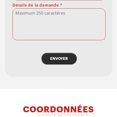
Détails de la demande
*
ENVOYER
COORDONNÉES
coordonnées