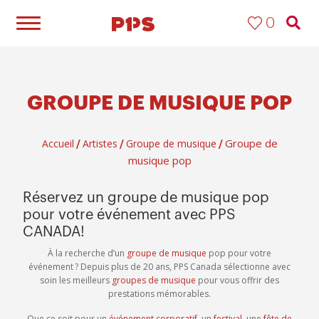
0
GROUPE DE MUSIQUE POP
Groupe de
Accueil
Artistes
Groupe de musique
/
/
/
musique pop
Réservez un groupe de musique pop
pour votre événement avec PPS
CANADA!
À la recherche d’un
groupe de musique
pop pour votre
événement ? Depuis plus de 20 ans, PPS Canada sélectionne avec
soin les meilleurs
groupes de musique
pour vous offrir des
prestations mémorables.
Que ce soit pour un
événement corporatif
, un
festival
, une
fête de