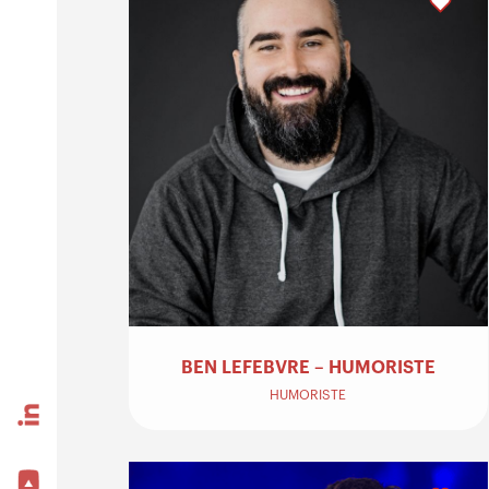
BEN LEFEBVRE – HUMORISTE
HUMORISTE