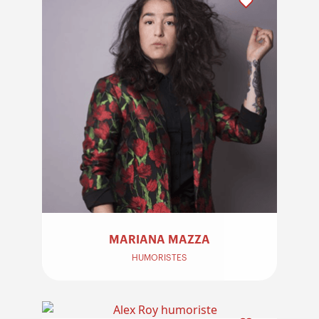
MARIANA MAZZA
HUMORISTES