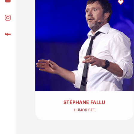
STÉPHANE FALLU
HUMORISTE