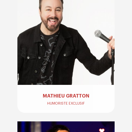
MATHIEU GRATTON
HUMORISTE EXCLUSIF