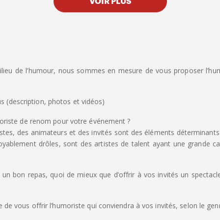
VOIR PLUS
lieu de l’humour, nous sommes en mesure de vous proposer l’humo
us (description, photos et vidéos)
oriste de renom pour votre événement ?
istes, des animateurs et des invités sont des éléments déterminants
yablement drôles, sont des artistes de talent ayant une grande cap
 un bon repas, quoi de mieux que d’offrir à vos invités un spectac
 vous offrir l’humoriste qui conviendra à vos invités, selon le ge