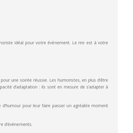
riste idéal pour votre évènement. Le rire est à votre
 pour une soirée réussie. Les humoristes, en plus d’être
acité d’adaptation : ils sont en mesure de s’adapter à
le d’humour pour leur faire passer un agréable moment
nre d’évènements.