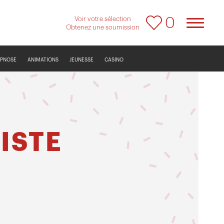
Voir votre sélection
0
Obtenez une soumission
YPNOSE
ANIMATIONS
JEUNESSE
CASINO
ISTE