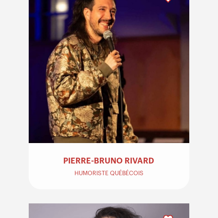
PIERRE-BRUNO RIVARD
HUMORISTE QUÉBÉCOIS