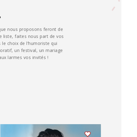
?
 que nous proposons feront de
liste, faites nous part de vos
le choix de l’humoriste qui
atif, un festival, un mariage
ux larmes vos invités !