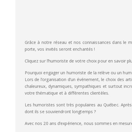
Grâce à notre réseau et nos connaissances dans le mi
porte, vos invités seront enchantés !
Cliquez sur l’humoriste de votre choix pour en savoir pl
Pourquoi engager un humoriste de la relève ou un hum
Lors de l’organisation d’un événement, le choix des art
chaleureux, dynamiques, sympathiques et surtout incro
votre thématique et à différentes clientèles.
Les humoristes sont très populaires au Québec. Après
dont ils se souviendront longtemps ?
Avec nos 20 ans d’expérience, nous sommes en mesure de