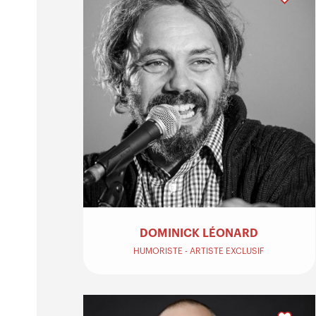
DOMINICK LÉONARD
HUMORISTE - ARTISTE EXCLUSIF