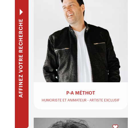
AFFINEZ VOTRE RECHERCHE
P-A MÉTHOT
HUMORISTE ET ANIMATEUR - ARTISTE EXCLUSIF