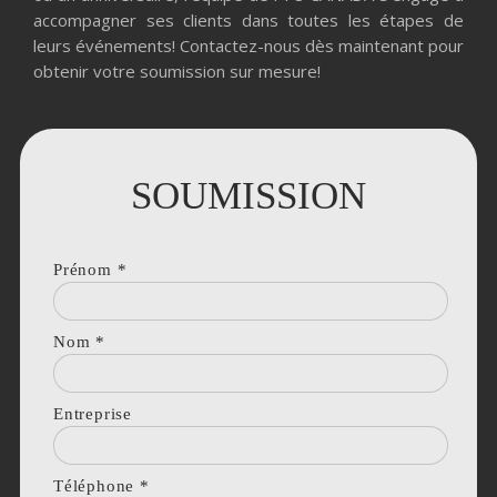
accompagner ses clients dans toutes les étapes de
leurs événements! Contactez-nous dès maintenant pour
obtenir votre soumission sur mesure!
SOUMISSION
Prénom
*
Nom
*
Entreprise
Téléphone
*