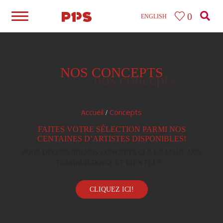
0
ENGLISH
NOS CONCEPTS
nos concepts
Concepts
Accueil
/
FAITES VOTRE SÉLECTION PARMI NOS
CENTAINES D’ARTISTES DISPONIBLES!
POUR DÉCOUVRIR NOS CONCEPTS CLÉ EN MAIN, NOS
TEAMBUILDINGS ET BIEN PLUS...
CLIQUEZ ICI!