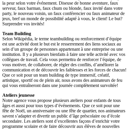
la peur selon votre événement. Diseuse de bonne aventure, faux
serveur, faux barman, faux chum ou blonde, faux invité dans votre
party, le nouveau voisin, un faux conférencier ou faux animateur de
jeux, bref un monde de possibilité adapté à vous, le client! Le but?
Surprendre vos invités!
Team Building
Selon Wikipédia, le terme teambuilding ou renforcement d’équipe
est une activité dont le but est le resserrement des liens sociaux au
sein d’un groupe de personnes appartenant à une entreprise ou une
institution. Il y a plusieurs bienfaits à faire une telle activité avec vos
collègues de travail. Cela vous permettra de renforcer l’équipe, de
vous motiver, de collaborer, de régler des conflits, d’améliorer la
communication et de découvrir les faiblesses et les forces de chacun!
Que ce soit pour un team building de type immersif, créatif,
artistique, sportif ou de plein air, nous avons des animateurs de feu
qui vous entraîneront dans une journée complètement survoltée!
Ateliers jeunesse
Notre agence vous propose plusieurs ateliers pour enfants de tous
âges et aussi pour tous types d’événements. Que ce soit pour une
fête de Noël, un anniversaire ou une fête de quartier, nos animateurs
savent s’adapter et divertir un public d’âge préscolaire ou d’école
secondaire. Les ateliers sont d’excellentes façons d’enrichir votre
programme scolaire et de faire découvrir aux élèves de nouvelles