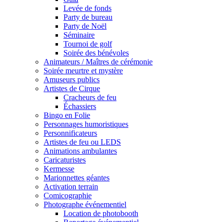
Levée de fonds
Party de bureau
Party de Noël
Séminaire
Tournoi de golf
Soirée des bénévoles
Animateurs / Maîtres de cérémonie
Soirée meurtre et mystère
Amuseurs publics
Artistes de Cirque
Cracheurs de feu
Échassiers
Bingo en Folie
Personnages humoristiques
Personnificateurs
Artistes de feu ou LEDS
Animations ambulantes
Caricaturistes
Kermesse
Marionnettes géantes
Activation terrain
Comicographie
Photographe événementiel
Location de photobooth