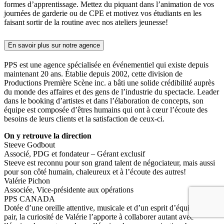
formes d’apprentissage. Mettez du piquant dans l’animation de vos
journées de garderie ou de CPE et motivez vos étudiants en les
faisant sortir de la routine avec nos ateliers jeunesse!
En savoir plus sur notre agence
PPS est une agence spécialisée en événementiel qui existe depuis
maintenant 20 ans. Établie depuis 2002, cette division de
Productions Première Scène inc. a bâti une solide crédibilité auprès
du monde des affaires et des gens de l’industrie du spectacle. Leader
dans le booking d’artistes et dans l’élaboration de concepts, son
équipe est composée d’êtres humains qui ont à cœur l’écoute des
besoins de leurs clients et la satisfaction de ceux-ci.
On y retrouve la direction
Steeve Godbout
Associé, PDG et fondateur – Gérant exclusif
Steeve est reconnu pour son grand talent de négociateur, mais aussi
pour son côté humain, chaleureux et à l’écoute des autres!
Valérie Pichon
Associée, Vice-présidente aux opérations
PPS CANADA
Dotée d’une oreille attentive, musicale et d’un esprit d’équipe hors
pair, la curiosité de Valérie l’apporte à collaborer autant avec