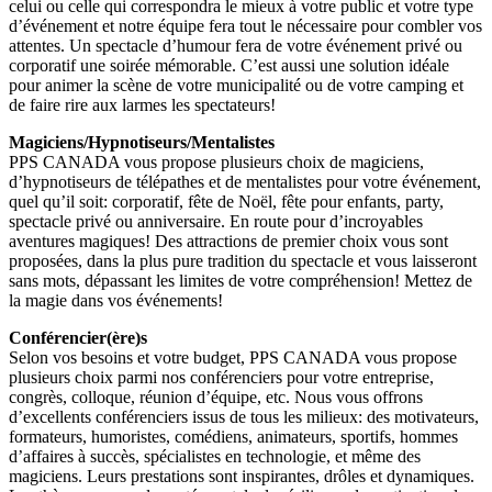
celui ou celle qui correspondra le mieux à votre public et votre type
d’événement et notre équipe fera tout le nécessaire pour combler vos
attentes. Un spectacle d’humour fera de votre événement privé ou
corporatif une soirée mémorable. C’est aussi une solution idéale
pour animer la scène de votre municipalité ou de votre camping et
de faire rire aux larmes les spectateurs!
Magiciens/Hypnotiseurs/Mentalistes
PPS CANADA vous propose plusieurs choix de magiciens,
d’hypnotiseurs de télépathes et de mentalistes pour votre événement,
quel qu’il soit: corporatif, fête de Noël, fête pour enfants, party,
spectacle privé ou anniversaire. En route pour d’incroyables
aventures magiques! Des attractions de premier choix vous sont
proposées, dans la plus pure tradition du spectacle et vous laisseront
sans mots, dépassant les limites de votre compréhension! Mettez de
la magie dans vos événements!
Conférencier(ère)s
Selon vos besoins et votre budget, PPS CANADA vous propose
plusieurs choix parmi nos conférenciers pour votre entreprise,
congrès, colloque, réunion d’équipe, etc. Nous vous offrons
d’excellents conférenciers issus de tous les milieux: des motivateurs,
formateurs, humoristes, comédiens, animateurs, sportifs, hommes
d’affaires à succès, spécialistes en technologie, et même des
magiciens. Leurs prestations sont inspirantes, drôles et dynamiques.