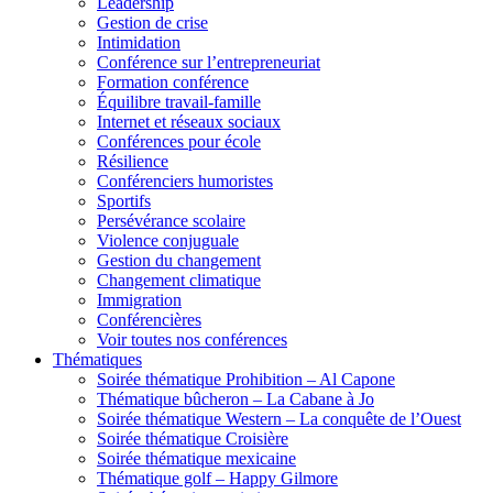
Leadership
Gestion de crise
Intimidation
Conférence sur l’entrepreneuriat
Formation conférence
Équilibre travail-famille
Internet et réseaux sociaux
Conférences pour école
Résilience
Conférenciers humoristes
Sportifs
Persévérance scolaire
Violence conjuguale
Gestion du changement
Changement climatique
Immigration
Conférencières
Voir toutes nos conférences
Thématiques
Soirée thématique Prohibition – Al Capone
Thématique bûcheron – La Cabane à Jo
Soirée thématique Western – La conquête de l’Ouest
Soirée thématique Croisière
Soirée thématique mexicaine
Thématique golf – Happy Gilmore