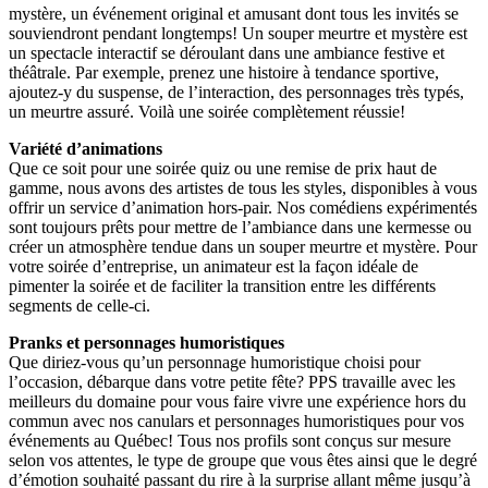
mystère, un événement original et amusant dont tous les invités se
souviendront pendant longtemps! Un souper meurtre et mystère est
un spectacle interactif se déroulant dans une ambiance festive et
théâtrale. Par exemple, prenez une histoire à tendance sportive,
ajoutez-y du suspense, de l’interaction, des personnages très typés,
un meurtre assuré. Voilà une soirée complètement réussie!
Variété d’animations
Que ce soit pour une soirée quiz ou une remise de prix haut de
gamme, nous avons des artistes de tous les styles, disponibles à vous
offrir un service d’animation hors-pair. Nos comédiens expérimentés
sont toujours prêts pour mettre de l’ambiance dans une kermesse ou
créer un atmosphère tendue dans un souper meurtre et mystère. Pour
votre soirée d’entreprise, un animateur est la façon idéale de
pimenter la soirée et de faciliter la transition entre les différents
segments de celle-ci.
Pranks et personnages humoristiques
Que diriez-vous qu’un personnage humoristique choisi pour
l’occasion, débarque dans votre petite fête? PPS travaille avec les
meilleurs du domaine pour vous faire vivre une expérience hors du
commun avec nos canulars et personnages humoristiques pour vos
événements au Québec! Tous nos profils sont conçus sur mesure
selon vos attentes, le type de groupe que vous êtes ainsi que le degré
d’émotion souhaité passant du rire à la surprise allant même jusqu’à