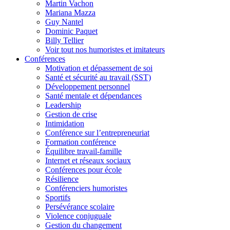
Martin Vachon
Mariana Mazza
Guy Nantel
Dominic Paquet
Billy Tellier
Voir tout nos humoristes et imitateurs
Conférences
Motivation et dépassement de soi
Santé et sécurité au travail (SST)
Développement personnel
Santé mentale et dépendances
Leadership
Gestion de crise
Intimidation
Conférence sur l’entrepreneuriat
Formation conférence
Équilibre travail-famille
Internet et réseaux sociaux
Conférences pour école
Résilience
Conférenciers humoristes
Sportifs
Persévérance scolaire
Violence conjuguale
Gestion du changement