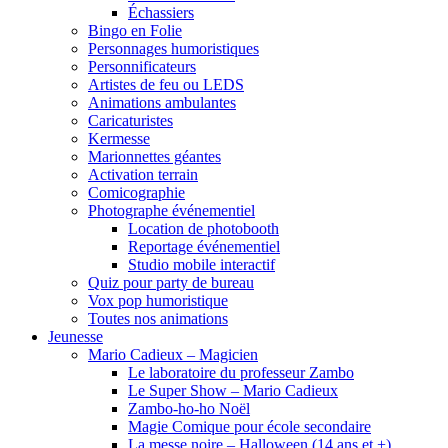
Échassiers
Bingo en Folie
Personnages humoristiques
Personnificateurs
Artistes de feu ou LEDS
Animations ambulantes
Caricaturistes
Kermesse
Marionnettes géantes
Activation terrain
Comicographie
Photographe événementiel
Location de photobooth
Reportage événementiel
Studio mobile interactif
Quiz pour party de bureau
Vox pop humoristique
Toutes nos animations
Jeunesse
Mario Cadieux – Magicien
Le laboratoire du professeur Zambo
Le Super Show – Mario Cadieux
Zambo-ho-ho Noël
Magie Comique pour école secondaire
La messe noire – Halloween (14 ans et +)