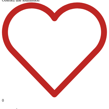
Obtenez une soumission
0