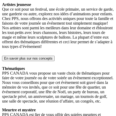
Artistes jeunesse
Que ce soit pour un festival, une école primaire, un service de garde,
une garderie ou autre, explorez nos idées d’animations pour enfants.
Chez PPS, nous offrons des activités uniques pour toute la famille et
faisons de votre journée un événement tout simplement magique!
Nos artistes sont parmi les meilleurs dans leur domaine et éblouiront
les tout-petits avec leurs chansons, leurs histoires, leurs tours de
magie et même leurs sculptures de ballons. La plupart d’entre eux
offrent des thématiques différentes et ceci leur permet de s’adapter à
tous types d’événement!
En savoir plus sur nos concepts
Thématiques
PPS CANADA vous propose un vaste choix de thématiques pour
faire de votre journée ou de votre soirée un évènement exceptionnel.
Nous vous conseillons pour que cet évènement soit gravé dans la
mémoire de vos invités, que ce soit pour une fête de quartier, un
événement corporatif, une fête de Noël, un party de bureau, un
spectacle privé, un anniversaire, un mariage, un tournois de golf,
une salle de spectacle, une réunion d’affaire, un congrès, etc.
Meurtre et mystère
PPS CANADA est fier de vous offrir des soirées meurtres et