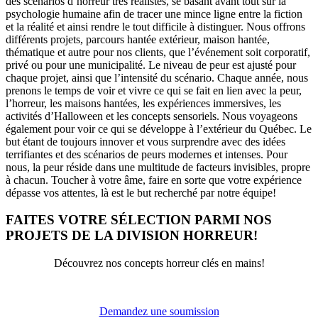
des scénarios d’horreur très réalistes, se basant avant tout sur la
psychologie humaine afin de tracer une mince ligne entre la fiction
et la réalité et ainsi rendre le tout difficile à distinguer. Nous offrons
différents projets, parcours hantée extérieur, maison hantée,
thématique et autre pour nos clients, que l’événement soit corporatif,
privé ou pour une municipalité. Le niveau de peur est ajusté pour
chaque projet, ainsi que l’intensité du scénario. Chaque année, nous
prenons le temps de voir et vivre ce qui se fait en lien avec la peur,
l’horreur, les maisons hantées, les expériences immersives, les
activités d’Halloween et les concepts sensoriels. Nous voyageons
également pour voir ce qui se développe à l’extérieur du Québec. Le
but étant de toujours innover et vous surprendre avec des idées
terrifiantes et des scénarios de peurs modernes et intenses. Pour
nous, la peur réside dans une multitude de facteurs invisibles, propre
à chacun. Toucher à votre âme, faire en sorte que votre expérience
dépasse vos attentes, là est le but recherché par notre équipe!
FAITES VOTRE SÉLECTION PARMI NOS
PROJETS DE LA DIVISION HORREUR!
Découvrez nos concepts horreur clés en mains!
Demandez une soumission