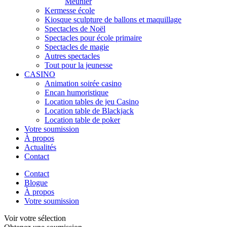
Meunier
Kermesse école
Kiosque sculpture de ballons et maquillage
Spectacles de Noël
Spectacles pour école primaire
Spectacles de magie
Autres spectacles
Tout pour la jeunesse
CASINO
Animation soirée casino
Encan humoristique
Location tables de jeu Casino
Location table de Blackjack
Location table de poker
Votre soumission
À propos
Actualités
Contact
Contact
Blogue
À propos
Votre soumission
Voir votre sélection