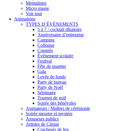
Mentalistes
Micro magie
Voir tout
Animations
TYPES D’ÉVÉNEMENTS
5 à 7 / cocktail dînatoire
Anniversaire d’entreprise
Camping
Colloque
Congrès
Événement scolaire
Festival
Fête de quartier
Gala
Levée de fonds
Party de bureau
Party de Noël
Séminaire
Tournoi de golf
Soirée des bénévoles
Animateurs / Maîtres de cérémonie
Soirée meurtre et mystère
Amuseurs publics
Artistes de Cirque
Cracheurs de feu