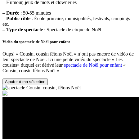
– Humour, jeux de mots et clowneries
–
Durée
: 50-55 minutes
–
Public cible
: École primaire, munisipalités, festivals, campings
etc.
–
Type de spectacle
: Spectacle de cirque de Noël
Vidéo du spectacle de Noël pour enfant
Oups! « Cousin, cousin fêtons Noël » n’ont pas encore de vidéo de
leur spectacle de Noël. Ici une petite vidéo du spectacle « Les
cousins» duquel est dérivé leur
spectacle de Noël pour enfant
«
Cousin, cousin fêtons Noël ».
Ajouter à ma sélection