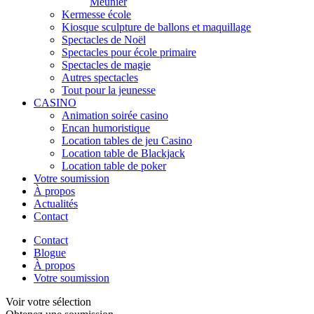
Meunier
Kermesse école
Kiosque sculpture de ballons et maquillage
Spectacles de Noël
Spectacles pour école primaire
Spectacles de magie
Autres spectacles
Tout pour la jeunesse
CASINO
Animation soirée casino
Encan humoristique
Location tables de jeu Casino
Location table de Blackjack
Location table de poker
Votre soumission
À propos
Actualités
Contact
Contact
Blogue
À propos
Votre soumission
Voir votre sélection