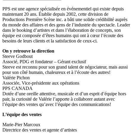
PPS est une agence spécialisée en événementiel qui existe depuis
maintenant 20 ans. Établie depuis 2002, cette division de
Productions Première Scène inc. a bâti une solide crédibilité auprès
du monde des affaires et des gens de l’industrie du spectacle. Leader
dans le booking d’artistes et dans l’élaboration de concepts, son
équipe est composée d’êtres humains qui ont à cœur l’écoute des
besoins de leurs clients et la satisfaction de ceux-ci.
On y retrouve la direction
Steeve Godbout
Associé, PDG et fondateur – Gérant exclusif
Steeve est reconnu pour son grand talent de négociateur, mais aussi
pour son côté humain, chaleureux et à l’écoute des autres!
Valérie Pichon
Associée, Vice-présidente aux opérations
PPS CANADA
Dotée d’une oreille attentive, musicale et d’un esprit d’équipe hors
pair, la curiosité de Valérie l’apporte à collaborer autant avec
l’équipe des ventes qu’avec l’équipe des communications!
L’équipe des ventes
Marie-Pier Marcoux
Directrice des ventes et agente d’artistes