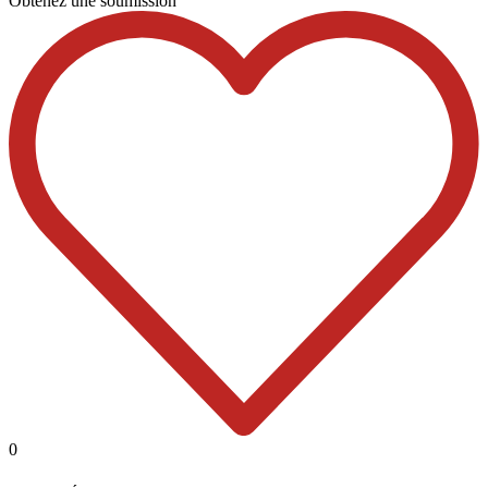
Obtenez une soumission
0