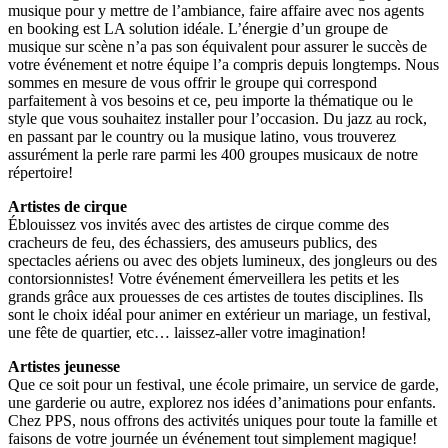
musique pour y mettre de l’ambiance, faire affaire avec nos agents
en booking est LA solution idéale. L’énergie d’un groupe de
musique sur scène n’a pas son équivalent pour assurer le succès de
votre événement et notre équipe l’a compris depuis longtemps. Nous
sommes en mesure de vous offrir le groupe qui correspond
parfaitement à vos besoins et ce, peu importe la thématique ou le
style que vous souhaitez installer pour l’occasion. Du jazz au rock,
en passant par le country ou la musique latino, vous trouverez
assurément la perle rare parmi les 400 groupes musicaux de notre
répertoire!
Artistes de cirque
Éblouissez vos invités avec des artistes de cirque comme des
cracheurs de feu, des échassiers, des amuseurs publics, des
spectacles aériens ou avec des objets lumineux, des jongleurs ou des
contorsionnistes! Votre événement émerveillera les petits et les
grands grâce aux prouesses de ces artistes de toutes disciplines. Ils
sont le choix idéal pour animer en extérieur un mariage, un festival,
une fête de quartier, etc… laissez-aller votre imagination!
Artistes jeunesse
Que ce soit pour un festival, une école primaire, un service de garde,
une garderie ou autre, explorez nos idées d’animations pour enfants.
Chez PPS, nous offrons des activités uniques pour toute la famille et
faisons de votre journée un événement tout simplement magique!