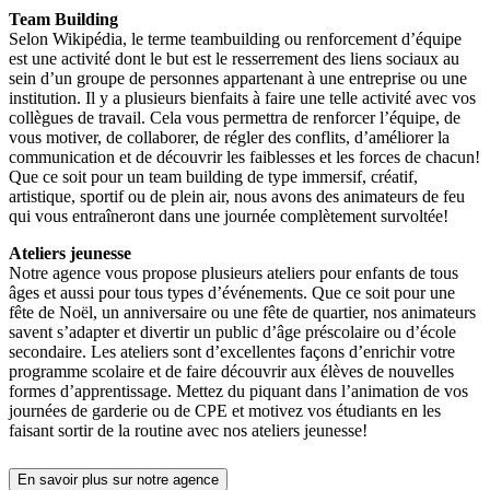
Team Building
Selon Wikipédia, le terme teambuilding ou renforcement d’équipe
est une activité dont le but est le resserrement des liens sociaux au
sein d’un groupe de personnes appartenant à une entreprise ou une
institution. Il y a plusieurs bienfaits à faire une telle activité avec vos
collègues de travail. Cela vous permettra de renforcer l’équipe, de
vous motiver, de collaborer, de régler des conflits, d’améliorer la
communication et de découvrir les faiblesses et les forces de chacun!
Que ce soit pour un team building de type immersif, créatif,
artistique, sportif ou de plein air, nous avons des animateurs de feu
qui vous entraîneront dans une journée complètement survoltée!
Ateliers jeunesse
Notre agence vous propose plusieurs ateliers pour enfants de tous
âges et aussi pour tous types d’événements. Que ce soit pour une
fête de Noël, un anniversaire ou une fête de quartier, nos animateurs
savent s’adapter et divertir un public d’âge préscolaire ou d’école
secondaire. Les ateliers sont d’excellentes façons d’enrichir votre
programme scolaire et de faire découvrir aux élèves de nouvelles
formes d’apprentissage. Mettez du piquant dans l’animation de vos
journées de garderie ou de CPE et motivez vos étudiants en les
faisant sortir de la routine avec nos ateliers jeunesse!
En savoir plus sur notre agence