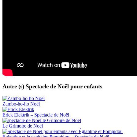
Autre (s) Spectacle de Noël pour enfants​
Zambo-ho-ho Noël
Erick Elektrik – Spectacle de Noël
Le Grimoire de Noël
Églantine et le capitaine Pompidou – Spectacle de Noël