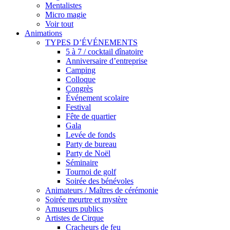
Mentalistes
Micro magie
Voir tout
Animations
TYPES D’ÉVÉNEMENTS
5 à 7 / cocktail dînatoire
Anniversaire d’entreprise
Camping
Colloque
Congrès
Événement scolaire
Festival
Fête de quartier
Gala
Levée de fonds
Party de bureau
Party de Noël
Séminaire
Tournoi de golf
Soirée des bénévoles
Animateurs / Maîtres de cérémonie
Soirée meurtre et mystère
Amuseurs publics
Artistes de Cirque
Cracheurs de feu