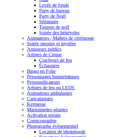
Levée de fonds
Party de bureau
Party de Noël
Séminaire
Tournoi de golf
Soirée des bénévoles
Animateurs / Maîtres de cérémonie
Soirée meurtre et mystère
Amuseurs publics
Artistes de Cirque
Cracheurs de feu
Échassiers
Bingo en Folie
Personnages humoristiques
Personnificateurs
Artistes de feu ou LEDS
Animations ambulantes
Caricaturistes
Kermesse
Marionnettes géantes
Activation terrain
Comicographie
Photographe événementiel
Location de photobooth