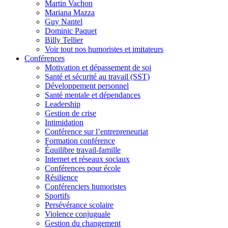
Martin Vachon
Mariana Mazza
Guy Nantel
Dominic Paquet
Billy Tellier
Voir tout nos humoristes et imitateurs
Conférences
Motivation et dépassement de soi
Santé et sécurité au travail (SST)
Développement personnel
Santé mentale et dépendances
Leadership
Gestion de crise
Intimidation
Conférence sur l’entrepreneuriat
Formation conférence
Équilibre travail-famille
Internet et réseaux sociaux
Conférences pour école
Résilience
Conférenciers humoristes
Sportifs
Persévérance scolaire
Violence conjuguale
Gestion du changement