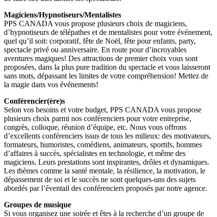
Magiciens/Hypnotiseurs/Mentalistes
PPS CANADA vous propose plusieurs choix de magiciens,
d’hypnotiseurs de télépathes et de mentalistes pour votre événement,
quel qu’il soit: corporatif, fête de Noël, fête pour enfants, party,
spectacle privé ou anniversaire. En route pour d’incroyables
aventures magiques! Des attractions de premier choix vous sont
proposées, dans la plus pure tradition du spectacle et vous laisseront
sans mots, dépassant les limites de votre compréhension! Mettez de
la magie dans vos événements!
Conférencier(ère)s
Selon vos besoins et votre budget, PPS CANADA vous propose
plusieurs choix parmi nos conférenciers pour votre entreprise,
congrès, colloque, réunion d’équipe, etc. Nous vous offrons
d’excellents conférenciers issus de tous les milieux: des motivateurs,
formateurs, humoristes, comédiens, animateurs, sportifs, hommes
d’affaires à succès, spécialistes en technologie, et même des
magiciens. Leurs prestations sont inspirantes, drôles et dynamiques.
Les thèmes comme la santé mentale, la résilience, la motivation, le
dépassement de soi et le succès ne sont quelques-uns des sujets
abordés par l’éventail des conférenciers proposés par notre agence.
Groupes de musique
Si vous organisez une soirée et êtes à la recherche d’un groupe de