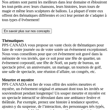
Nos artistes sont parmi les meilleurs dans leur domaine et éblouiront
les tout-petits avec leurs chansons, leurs histoires, leurs tours de
magie et même leurs sculptures de ballons. La plupart d’entre eux
offrent des thématiques différentes et ceci leur permet de s’adapter à
tous types d’événement!
En savoir plus sur nos concepts
Thématiques
PPS CANADA vous propose un vaste choix de thématiques pour
faire de votre journée ou de votre soirée un évènement exceptionnel.
Nous vous conseillons pour que cet évènement soit gravé dans la
mémoire de vos invités, que ce soit pour une fête de quartier, un
événement corporatif, une fête de Noël, un party de bureau, un
spectacle privé, un anniversaire, un mariage, un tournois de golf,
une salle de spectacle, une réunion d’affaire, un congrès, etc.
Meurtre et mystère
PPS CANADA est fier de vous offrir des soirées meurtres et
mystère, un événement original et amusant dont tous les invités se
souviendront pendant longtemps! Un souper meurtre et mystère est
un spectacle interactif se déroulant dans une ambiance festive et
théâtrale. Par exemple, prenez une histoire à tendance sportive,
ajoutez-y du suspense, de l’interaction, des personnages très typés,