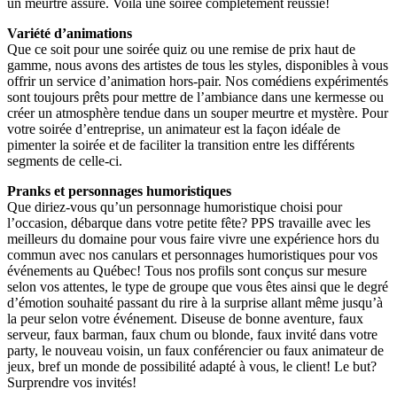
un meurtre assuré. Voilà une soirée complètement réussie!
Variété d’animations
Que ce soit pour une soirée quiz ou une remise de prix haut de
gamme, nous avons des artistes de tous les styles, disponibles à vous
offrir un service d’animation hors-pair. Nos comédiens expérimentés
sont toujours prêts pour mettre de l’ambiance dans une kermesse ou
créer un atmosphère tendue dans un souper meurtre et mystère. Pour
votre soirée d’entreprise, un animateur est la façon idéale de
pimenter la soirée et de faciliter la transition entre les différents
segments de celle-ci.
Pranks et personnages humoristiques
Que diriez-vous qu’un personnage humoristique choisi pour
l’occasion, débarque dans votre petite fête? PPS travaille avec les
meilleurs du domaine pour vous faire vivre une expérience hors du
commun avec nos canulars et personnages humoristiques pour vos
événements au Québec! Tous nos profils sont conçus sur mesure
selon vos attentes, le type de groupe que vous êtes ainsi que le degré
d’émotion souhaité passant du rire à la surprise allant même jusqu’à
la peur selon votre événement. Diseuse de bonne aventure, faux
serveur, faux barman, faux chum ou blonde, faux invité dans votre
party, le nouveau voisin, un faux conférencier ou faux animateur de
jeux, bref un monde de possibilité adapté à vous, le client! Le but?
Surprendre vos invités!