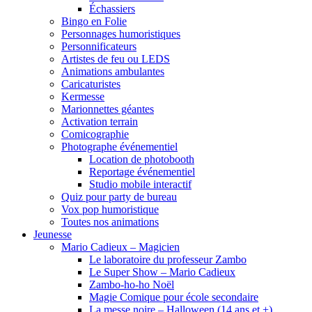
Échassiers
Bingo en Folie
Personnages humoristiques
Personnificateurs
Artistes de feu ou LEDS
Animations ambulantes
Caricaturistes
Kermesse
Marionnettes géantes
Activation terrain
Comicographie
Photographe événementiel
Location de photobooth
Reportage événementiel
Studio mobile interactif
Quiz pour party de bureau
Vox pop humoristique
Toutes nos animations
Jeunesse
Mario Cadieux – Magicien
Le laboratoire du professeur Zambo
Le Super Show – Mario Cadieux
Zambo-ho-ho Noël
Magie Comique pour école secondaire
La messe noire – Halloween (14 ans et +)