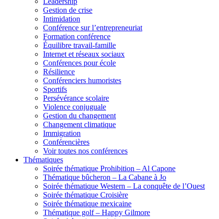
Leadership
Gestion de crise
Intimidation
Conférence sur l’entrepreneuriat
Formation conférence
Équilibre travail-famille
Internet et réseaux sociaux
Conférences pour école
Résilience
Conférenciers humoristes
Sportifs
Persévérance scolaire
Violence conjuguale
Gestion du changement
Changement climatique
Immigration
Conférencières
Voir toutes nos conférences
Thématiques
Soirée thématique Prohibition – Al Capone
Thématique bûcheron – La Cabane à Jo
Soirée thématique Western – La conquête de l’Ouest
Soirée thématique Croisière
Soirée thématique mexicaine
Thématique golf – Happy Gilmore