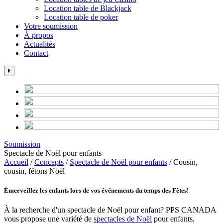
Location table de Blackjack
Location table de poker
Votre soumission
À propos
Actualités
Contact
Soumission
Spectacle de Noël pour enfants​
Accueil
/
Concepts
/
Spectacle de Noël pour enfants​
/
Cousin,
cousin, fêtons Noël
Émerveillez les enfants lors de vos événements du temps des Fêtes!
À la recherche d'un spectacle de Noël pour enfant? PPS CANADA
vous propose une variété de
spectacles de Noël
pour enfants,