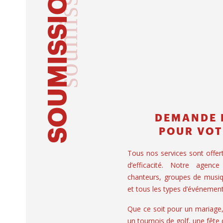
soumission
SOUMISSION
DEMANDE 
POUR VOT
Tous nos services sont offer
d’efficacité. Notre agence
chanteurs, groupes de musiq
et tous les types d’événement
Que ce soit pour un mariage
un tournois de golf, une fête