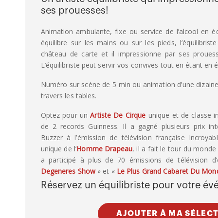
ses prouesses!
Animation ambulante, fixe ou service de l’alcool en équ
équilibre sur les mains ou sur les pieds, l’équilibrist
château de carte et il impressionne par ses prouess
L’équilibriste peut servir vos convives tout en étant en é
Numéro sur scène de 5 min ou animation d’une dizaine
travers les tables.
Optez pour un
Artiste De Cirque
unique et de classe in
de 2 records Guinness. Il a gagné plusieurs prix in
Buzzer à l’émission de télévision française Incroya
unique de l’
Homme Drapeau
, il a fait le tour du monde
a participé à plus de 70 émissions de télévision 
Degeneres Show
» et «
Le Plus Grand Cabaret Du Mon
Réservez un équilibriste pour votre é
AJOUTER À MA SÉLEC