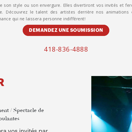
son style ou son envergure. Elles divertiront vos invités et fe
e. Découvrez le talent des artistes derrière nos animations 
nce qui ne laissera personne indifférent!
DEMANDEZ UNE SOUMISSION
418-836-4888
R
ent / Spectacle de
bulantes
ra vos invités par