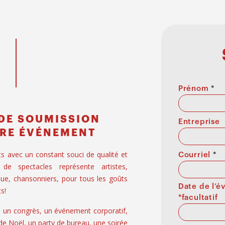
Prénom
*
DE SOUMISSION
Entreprise
RE ÉVÉNEMENT
ts avec un constant souci de qualité et
Courriel
*
 de spectacles représente artistes,
ue, chansonniers, pour tous les goûts
Date de l’
s!
*facultatif
, un congrès, un événement corporatif,
 de Noël, un party de bureau, une soirée