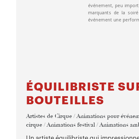
événement, peu importe 
marquants de la soiré
événement une performa
ÉQUILIBRISTE SU
BOUTEILLES
Artistes de Cirque / Animations pour événem
cirque / Animations festival / Animations am
Un artiste équilibriste qui impressionne