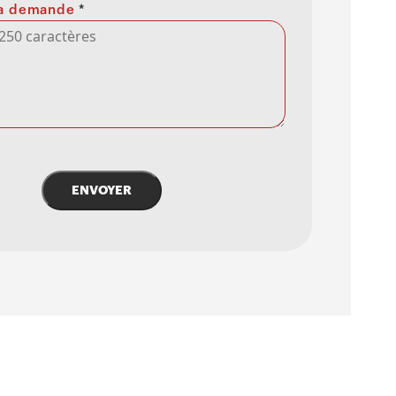
 la demande
*
ENVOYER