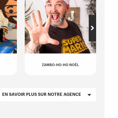
ZAMBO-HO-HO NOËL
LOC
EN SAVOIR PLUS SUR NOTRE AGENCE