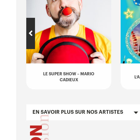
LE SUPER SHOW – MARIO
L’
E
CADIEUX
EN SAVOIR PLUS SUR NOS ARTISTES