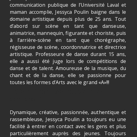
communication publique de l’Université Laval et
maman accomplie, Jessyca Poulin baigne dans le
domaine artistique depuis plus de 25 ans. Tout
d’abord sur scène en tant que danseuse,
animatrice, mannequin, figurante et choriste, puis
à l’arrière-scène en tant que chorégraphe,
régisseuse de scène, coordonnatrice et directrice
artistique. Professeure de danse durant 15 ans,
elle a aussi été juge lors de compétitions de
danse et de talent. Amoureuse de la musique, du
chant et de la danse, elle se passionne pour
toutes les formes d’Arts avec le grand «A»!!!
Utiliser Tiktok mais d’où vient cette
aspiration?
Dynamique, créative, passionnée, authentique et
rassembleuse, Jessyca Poulin a toujours eu une
facilité à entrer en contact avec les gens et plus
particulièrement auprès des jeunes. Toujours