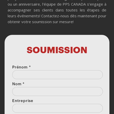
ou un anniversaire, l’équipe de PPS CANADA s’engage à
accompagner ses clients dans toutes les étapes de
leurs événements! Contactez-nous dès maintenant pour
obtenir votre soumission sur mesure!
SOUMISSION
Prénom
*
Nom
*
Entreprise