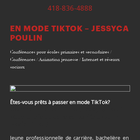
418-836-4888
EN MODE TIKTOK – JESSYCA
POULIN
Conférences pour écoles primaires et secondaires /
Conférences / Animation jeunesse / Internet et réseaux
sociaux
Êtes-vous prêts à passer en mode TikTok?
Comment utiliser TikTok, Jessyca Poulin
vous explique dans sa conférence En
Mode TikTok!
Jeune professionnelle de carrière, bachelière en