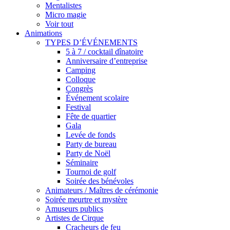
Mentalistes
Micro magie
Voir tout
Animations
TYPES D’ÉVÉNEMENTS
5 à 7 / cocktail dînatoire
Anniversaire d’entreprise
Camping
Colloque
Congrès
Événement scolaire
Festival
Fête de quartier
Gala
Levée de fonds
Party de bureau
Party de Noël
Séminaire
Tournoi de golf
Soirée des bénévoles
Animateurs / Maîtres de cérémonie
Soirée meurtre et mystère
Amuseurs publics
Artistes de Cirque
Cracheurs de feu