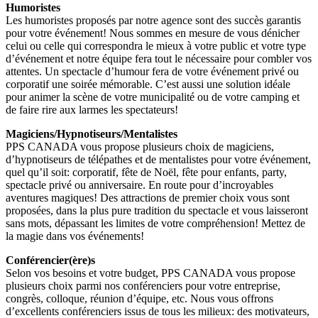
Humoristes
Les humoristes proposés par notre agence sont des succès garantis
pour votre événement! Nous sommes en mesure de vous dénicher
celui ou celle qui correspondra le mieux à votre public et votre type
d’événement et notre équipe fera tout le nécessaire pour combler vos
attentes. Un spectacle d’humour fera de votre événement privé ou
corporatif une soirée mémorable. C’est aussi une solution idéale
pour animer la scène de votre municipalité ou de votre camping et
de faire rire aux larmes les spectateurs!
Magiciens/Hypnotiseurs/Mentalistes
PPS CANADA vous propose plusieurs choix de magiciens,
d’hypnotiseurs de télépathes et de mentalistes pour votre événement,
quel qu’il soit: corporatif, fête de Noël, fête pour enfants, party,
spectacle privé ou anniversaire. En route pour d’incroyables
aventures magiques! Des attractions de premier choix vous sont
proposées, dans la plus pure tradition du spectacle et vous laisseront
sans mots, dépassant les limites de votre compréhension! Mettez de
la magie dans vos événements!
Conférencier(ère)s
Selon vos besoins et votre budget, PPS CANADA vous propose
plusieurs choix parmi nos conférenciers pour votre entreprise,
congrès, colloque, réunion d’équipe, etc. Nous vous offrons
d’excellents conférenciers issus de tous les milieux: des motivateurs,