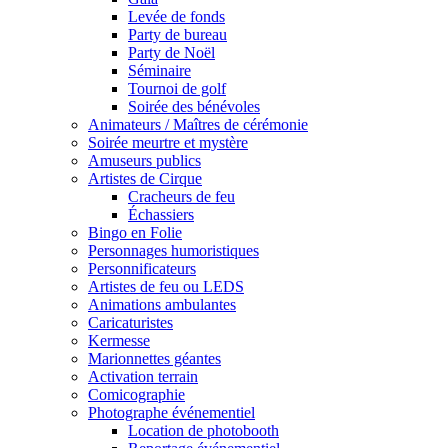
Levée de fonds
Party de bureau
Party de Noël
Séminaire
Tournoi de golf
Soirée des bénévoles
Animateurs / Maîtres de cérémonie
Soirée meurtre et mystère
Amuseurs publics
Artistes de Cirque
Cracheurs de feu
Échassiers
Bingo en Folie
Personnages humoristiques
Personnificateurs
Artistes de feu ou LEDS
Animations ambulantes
Caricaturistes
Kermesse
Marionnettes géantes
Activation terrain
Comicographie
Photographe événementiel
Location de photobooth