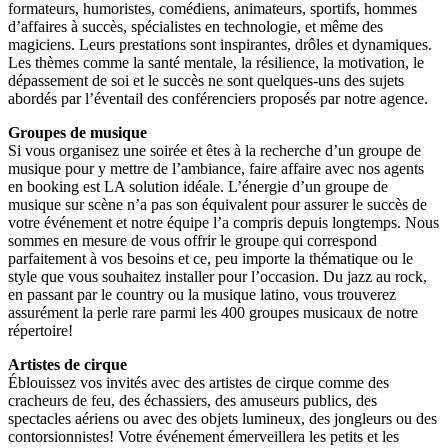
formateurs, humoristes, comédiens, animateurs, sportifs, hommes
d’affaires à succès, spécialistes en technologie, et même des
magiciens. Leurs prestations sont inspirantes, drôles et dynamiques.
Les thèmes comme la santé mentale, la résilience, la motivation, le
dépassement de soi et le succès ne sont quelques-uns des sujets
abordés par l’éventail des conférenciers proposés par notre agence.
Groupes de musique
Si vous organisez une soirée et êtes à la recherche d’un groupe de
musique pour y mettre de l’ambiance, faire affaire avec nos agents
en booking est LA solution idéale. L’énergie d’un groupe de
musique sur scène n’a pas son équivalent pour assurer le succès de
votre événement et notre équipe l’a compris depuis longtemps. Nous
sommes en mesure de vous offrir le groupe qui correspond
parfaitement à vos besoins et ce, peu importe la thématique ou le
style que vous souhaitez installer pour l’occasion. Du jazz au rock,
en passant par le country ou la musique latino, vous trouverez
assurément la perle rare parmi les 400 groupes musicaux de notre
répertoire!
Artistes de cirque
Éblouissez vos invités avec des artistes de cirque comme des
cracheurs de feu, des échassiers, des amuseurs publics, des
spectacles aériens ou avec des objets lumineux, des jongleurs ou des
contorsionnistes! Votre événement émerveillera les petits et les