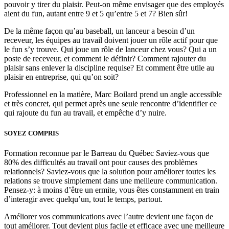
pouvoir y tirer du plaisir. Peut-on même envisager que des employés
aient du fun, autant entre 9 et 5 qu’entre 5 et 7? Bien sûr!
De la même façon qu’au baseball, un lanceur a besoin d’un
receveur, les équipes au travail doivent jouer un rôle actif pour que
le fun s’y trouve. Qui joue un rôle de lanceur chez vous? Qui a un
poste de receveur, et comment le définir? Comment rajouter du
plaisir sans enlever la discipline requise? Et comment être utile au
plaisir en entreprise, qui qu’on soit?
Professionnel en la matière, Marc Boilard prend un angle accessible
et très concret, qui permet après une seule rencontre d’identifier ce
qui rajoute du fun au travail, et empêche d’y nuire.
SOYEZ COMPRIS
Formation reconnue par le Barreau du Québec Saviez-vous que
80% des difficultés au travail ont pour causes des problèmes
relationnels? Saviez-vous que la solution pour améliorer toutes les
relations se trouve simplement dans une meilleure communication.
Pensez-y: à moins d’être un ermite, vous êtes constamment en train
d’interagir avec quelqu’un, tout le temps, partout.
Améliorer vos communications avec l’autre devient une façon de
tout améliorer. Tout devient plus facile et efficace avec une meilleure