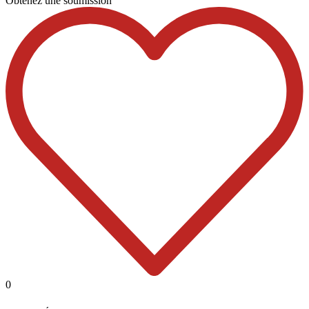
Obtenez une soumission
0