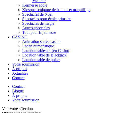
Meunier
Kermesse école
Kiosque sculpture de ballons et maquillage
Spectacles de Noël
Spectacles pour école primaire
Spectacles de magie
Autres spectacles
Tout pour la jeunesse
CASINO
Animation soirée casino
Encan humoristique
Location tables de jeu Casino
Location table de Blackjack
Location table de poker
Votre soumission
À propos
Actualités
Contact
Contact
Blogue
À propos
Votre soumission
Voir votre sélection