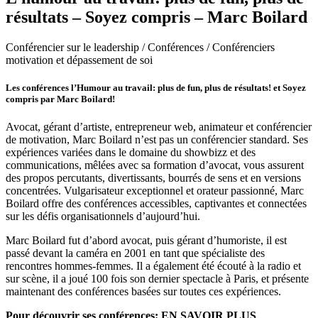
résultats – Soyez compris – Marc Boilard
Conférencier sur le leadership / Conférences / Conférenciers
motivation et dépassement de soi
Les conférences l’Humour au travail: plus de fun, plus de résultats! et Soyez
compris par Marc Boilard!
Avocat, gérant d’artiste, entrepreneur web, animateur et conférencier
de motivation, Marc Boilard n’est pas un conférencier standard. Ses
expériences variées dans le domaine du showbizz et des
communications, mêlées avec sa formation d’avocat, vous assurent
des propos percutants, divertissants, bourrés de sens et en versions
concentrées. Vulgarisateur exceptionnel et orateur passionné, Marc
Boilard offre des conférences accessibles, captivantes et connectées
sur les défis organisationnels d’aujourd’hui.
Marc Boilard fut d’abord avocat, puis gérant d’humoriste, il est
passé devant la caméra en 2001 en tant que spécialiste des
rencontres hommes-femmes. Il a également été écouté à la radio et
sur scène, il a joué 100 fois son dernier spectacle à Paris, et présente
maintenant des conférences basées sur toutes ces expériences.
Pour découvrir ses conférences: EN SAVOIR PLUS