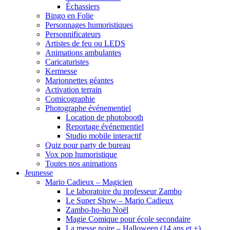
Échassiers
Bingo en Folie
Personnages humoristiques
Personnificateurs
Artistes de feu ou LEDS
Animations ambulantes
Caricaturistes
Kermesse
Marionnettes géantes
Activation terrain
Comicographie
Photographe événementiel
Location de photobooth
Reportage événementiel
Studio mobile interactif
Quiz pour party de bureau
Vox pop humoristique
Toutes nos animations
Jeunesse
Mario Cadieux – Magicien
Le laboratoire du professeur Zambo
Le Super Show – Mario Cadieux
Zambo-ho-ho Noël
Magie Comique pour école secondaire
La messe noire – Halloween (14 ans et +)