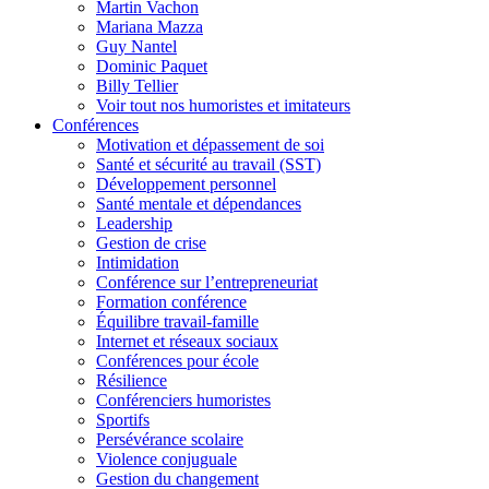
Martin Vachon
Mariana Mazza
Guy Nantel
Dominic Paquet
Billy Tellier
Voir tout nos humoristes et imitateurs
Conférences
Motivation et dépassement de soi
Santé et sécurité au travail (SST)
Développement personnel
Santé mentale et dépendances
Leadership
Gestion de crise
Intimidation
Conférence sur l’entrepreneuriat
Formation conférence
Équilibre travail-famille
Internet et réseaux sociaux
Conférences pour école
Résilience
Conférenciers humoristes
Sportifs
Persévérance scolaire
Violence conjuguale
Gestion du changement