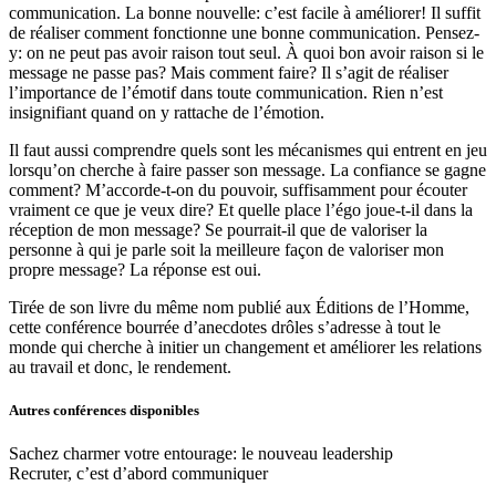
communication. La bonne nouvelle: c’est facile à améliorer! Il suffit
de réaliser comment fonctionne une bonne communication. Pensez-
y: on ne peut pas avoir raison tout seul. À quoi bon avoir raison si le
message ne passe pas? Mais comment faire? Il s’agit de réaliser
l’importance de l’émotif dans toute communication. Rien n’est
insignifiant quand on y rattache de l’émotion.
Il faut aussi comprendre quels sont les mécanismes qui entrent en jeu
lorsqu’on cherche à faire passer son message. La confiance se gagne
comment? M’accorde-t-on du pouvoir, suffisamment pour écouter
vraiment ce que je veux dire? Et quelle place l’égo joue-t-il dans la
réception de mon message? Se pourrait-il que de valoriser la
personne à qui je parle soit la meilleure façon de valoriser mon
propre message? La réponse est oui.
Tirée de son livre du même nom publié aux Éditions de l’Homme,
cette conférence bourrée d’anecdotes drôles s’adresse à tout le
monde qui cherche à initier un changement et améliorer les relations
au travail et donc, le rendement.
Autres conférences disponibles
Sachez charmer votre entourage: le nouveau leadership
Recruter, c’est d’abord communiquer