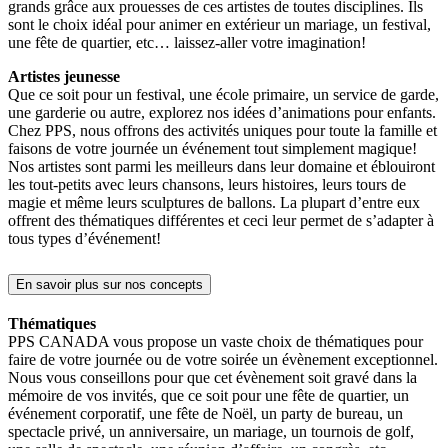
grands grâce aux prouesses de ces artistes de toutes disciplines. Ils
sont le choix idéal pour animer en extérieur un mariage, un festival,
une fête de quartier, etc… laissez-aller votre imagination!
Artistes jeunesse
Que ce soit pour un festival, une école primaire, un service de garde,
une garderie ou autre, explorez nos idées d’animations pour enfants.
Chez PPS, nous offrons des activités uniques pour toute la famille et
faisons de votre journée un événement tout simplement magique!
Nos artistes sont parmi les meilleurs dans leur domaine et éblouiront
les tout-petits avec leurs chansons, leurs histoires, leurs tours de
magie et même leurs sculptures de ballons. La plupart d’entre eux
offrent des thématiques différentes et ceci leur permet de s’adapter à
tous types d’événement!
En savoir plus sur nos concepts
Thématiques
PPS CANADA vous propose un vaste choix de thématiques pour
faire de votre journée ou de votre soirée un évènement exceptionnel.
Nous vous conseillons pour que cet évènement soit gravé dans la
mémoire de vos invités, que ce soit pour une fête de quartier, un
événement corporatif, une fête de Noël, un party de bureau, un
spectacle privé, un anniversaire, un mariage, un tournois de golf,