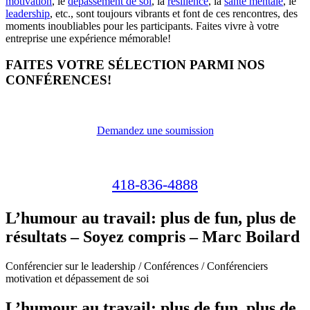
motivation
, le
dépassement de soi
, la
résilience
, la
santé mentale
, le
leadership
, etc., sont toujours vibrants et font de ces rencontres, des
moments inoubliables pour les participants. Faites vivre à votre
entreprise une expérience mémorable!
FAITES VOTRE SÉLECTION PARMI NOS
CONFÉRENCES!
Demandez une soumission
418-836-4888
L’humour au travail: plus de fun, plus de
résultats – Soyez compris – Marc Boilard
Conférencier sur le leadership / Conférences / Conférenciers
motivation et dépassement de soi
L’humour au travail: plus de fun, plus de