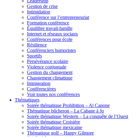
Leadership
Gestion de crise
Intimidation
Conférence sur l’entrepreneuriat
Formation conférence
Équilibre travail-famille
Internet et réseaux sociaux
Conférences pour école
Résilience
Conférenciers humoristes
Sportifs
Persévérance scolaire
Violence conjuguale
Gestion du changement
Changement climatique
Immigration
Conférencières
Voir toutes nos conférences
Thématiques
Soirée thématique Prohibition – Al Capone
Thématique bûcheron – La Cabane à Jo
Soirée thématique Western – La conquête de l’Ouest
Soirée thématique Croisière
Soirée thématique mexicaine
Thématique golf – Happy Gilmore