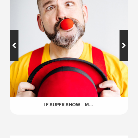
LE SUPER SHOW – MARIO CADIEUX