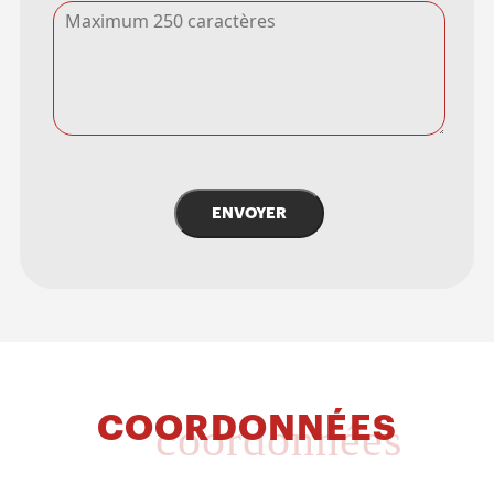
ENVOYER
COORDONNÉES
coordonnées