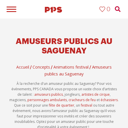
0
AMUSEURS PUBLICS AU
SAGUENAY
Amuseurs
Accueil
Concepts
Animations festival
/
/
/
publics au Saguenay
À la recherche d'un amuseur public au Saguenay? Pour vos
événements, PPS CANADA vous propose un vaste choix d’artistes
de talent :
amuseurs publics
, jongleurs,
artistes de cirque
,
magiciens,
personnages ambulants
,
cracheurs de feu
et
échassiers
.
Que ce soit pour une
fête de quartier
, un
festival
ou tout autre
événement, nous avons l’amuseur public au Saguenay qu’il vous
faut pour impressionner vos invités et créer des souvenirs
inoubliables. Optez pour un amuseur public pour une touche
d’originalité à votre événement !