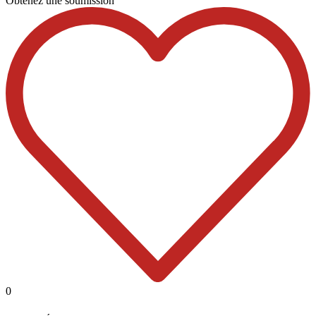
Obtenez une soumission
0