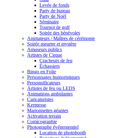
Levée de fonds
Party de bureau
Party de Noël
Séminaire
Tournoi de golf
Soirée des bénévoles
Animateurs / Maîtres de cérémonie
Soirée meurtre et mystère
Amuseurs publics
Artistes de Cirque
Cracheurs de feu
Échassiers
Bingo en Folie
Personnages humoristiques
Personnificateurs
Artistes de feu ou LEDS
Animations ambulantes
Caricaturistes
Kermesse
Marionnettes géantes
Activation terrain
Comicographie
Photographe événementiel
Location de photobooth