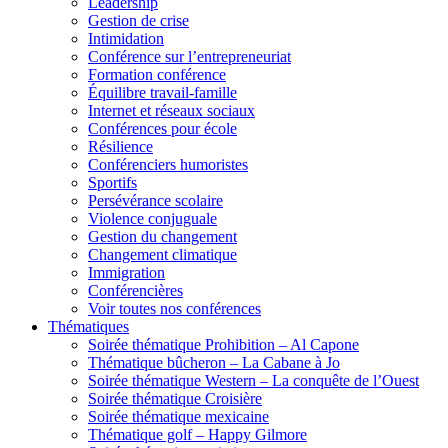
Leadership
Gestion de crise
Intimidation
Conférence sur l’entrepreneuriat
Formation conférence
Équilibre travail-famille
Internet et réseaux sociaux
Conférences pour école
Résilience
Conférenciers humoristes
Sportifs
Persévérance scolaire
Violence conjuguale
Gestion du changement
Changement climatique
Immigration
Conférencières
Voir toutes nos conférences
Thématiques
Soirée thématique Prohibition – Al Capone
Thématique bûcheron – La Cabane à Jo
Soirée thématique Western – La conquête de l’Ouest
Soirée thématique Croisière
Soirée thématique mexicaine
Thématique golf – Happy Gilmore