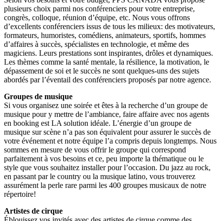
plusieurs choix parmi nos conférenciers pour votre entreprise,
congrès, colloque, réunion d’équipe, etc. Nous vous offrons
d’excellents conférenciers issus de tous les milieux: des motivateurs,
formateurs, humoristes, comédiens, animateurs, sportifs, hommes
d’affaires à succès, spécialistes en technologie, et même des
magiciens. Leurs prestations sont inspirantes, drôles et dynamiques.
Les thèmes comme la santé mentale, la résilience, la motivation, le
dépassement de soi et le succès ne sont quelques-uns des sujets
abordés par l’éventail des conférenciers proposés par notre agence.
Groupes de musique
Si vous organisez une soirée et êtes à la recherche d’un groupe de
musique pour y mettre de l’ambiance, faire affaire avec nos agents
en booking est LA solution idéale. L’énergie d’un groupe de
musique sur scène n’a pas son équivalent pour assurer le succès de
votre événement et notre équipe l’a compris depuis longtemps. Nous
sommes en mesure de vous offrir le groupe qui correspond
parfaitement à vos besoins et ce, peu importe la thématique ou le
style que vous souhaitez installer pour l’occasion. Du jazz au rock,
en passant par le country ou la musique latino, vous trouverez
assurément la perle rare parmi les 400 groupes musicaux de notre
répertoire!
Artistes de cirque
Éblouissez vos invités avec des artistes de cirque comme des