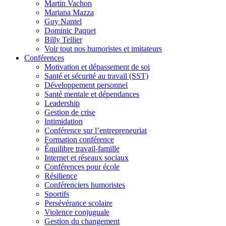
Martin Vachon
Mariana Mazza
Guy Nantel
Dominic Paquet
Billy Tellier
Voir tout nos humoristes et imitateurs
Conférences
Motivation et dépassement de soi
Santé et sécurité au travail (SST)
Développement personnel
Santé mentale et dépendances
Leadership
Gestion de crise
Intimidation
Conférence sur l’entrepreneuriat
Formation conférence
Équilibre travail-famille
Internet et réseaux sociaux
Conférences pour école
Résilience
Conférenciers humoristes
Sportifs
Persévérance scolaire
Violence conjuguale
Gestion du changement