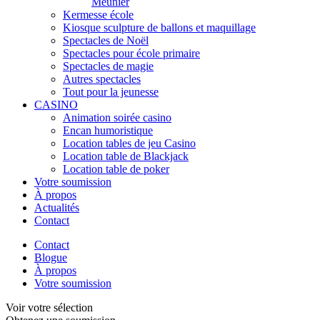
Meunier
Kermesse école
Kiosque sculpture de ballons et maquillage
Spectacles de Noël
Spectacles pour école primaire
Spectacles de magie
Autres spectacles
Tout pour la jeunesse
CASINO
Animation soirée casino
Encan humoristique
Location tables de jeu Casino
Location table de Blackjack
Location table de poker
Votre soumission
À propos
Actualités
Contact
Contact
Blogue
À propos
Votre soumission
Voir votre sélection