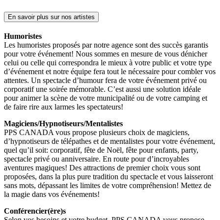
En savoir plus sur nos artistes
Humoristes
Les humoristes proposés par notre agence sont des succès garantis
pour votre événement! Nous sommes en mesure de vous dénicher
celui ou celle qui correspondra le mieux à votre public et votre type
d’événement et notre équipe fera tout le nécessaire pour combler vos
attentes. Un spectacle d’humour fera de votre événement privé ou
corporatif une soirée mémorable. C’est aussi une solution idéale
pour animer la scène de votre municipalité ou de votre camping et
de faire rire aux larmes les spectateurs!
Magiciens/Hypnotiseurs/Mentalistes
PPS CANADA vous propose plusieurs choix de magiciens,
d’hypnotiseurs de télépathes et de mentalistes pour votre événement,
quel qu’il soit: corporatif, fête de Noël, fête pour enfants, party,
spectacle privé ou anniversaire. En route pour d’incroyables
aventures magiques! Des attractions de premier choix vous sont
proposées, dans la plus pure tradition du spectacle et vous laisseront
sans mots, dépassant les limites de votre compréhension! Mettez de
la magie dans vos événements!
Conférencier(ère)s
Selon vos besoins et votre budget, PPS CANADA vous propose