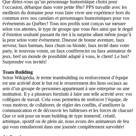
Que diriez-vous qu’un personnage humoristique choisi pour
l’occasion, débarque dans votre petite fête? PPS travaille avec les
meilleurs du domaine pour vous faire vivre une expérience hors du
commun avec nos canulars et personnages humoristiques pour vos
événements au Québec! Tous nos profils sont conçus sur mesure
selon vos attentes, le type de groupe que vous êtes ainsi que le degré
d’émotion souhaité passant du rire à la surprise allant même jusqu’à
la peur selon votre événement. Diseuse de bonne aventure, faux
serveur, faux barman, faux chum ou blonde, faux invité dans votre
party, le nouveau voisin, un faux conférencier ou faux animateur de
jeux, bref un monde de possibilité adapté à vous, le client! Le but?
Surprendre vos invités!
Team Building
Selon Wikipédia, le terme teambuilding ou renforcement d’équipe
est une activité dont le but est le resserrement des liens sociaux au
sein d’un groupe de personnes appartenant à une entreprise ou une
institution. Il y a plusieurs bienfaits à faire une telle activité avec vos
collègues de travail. Cela vous permettra de renforcer l’équipe, de
vous motiver, de collaborer, de régler des conflits, d’améliorer la
communication et de découvrir les faiblesses et les forces de chacun!
Que ce soit pour un team building de type immersif, créatif,
artistique, sportif ou de plein air, nous avons des animateurs de feu
qui vous entraîneront dans une journée complètement survoltée!