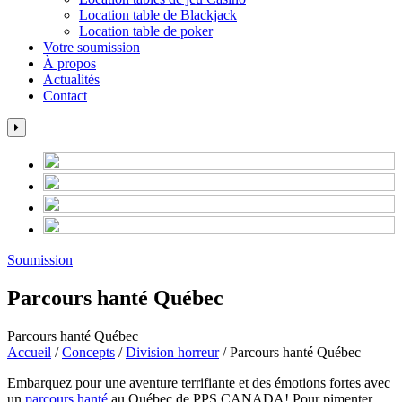
Location table de Blackjack
Location table de poker
Votre soumission
À propos
Actualités
Contact
Soumission
Parcours hanté Québec
Parcours hanté Québec
Accueil
/
Concepts
/
Division horreur
/
Parcours hanté Québec
Embarquez pour une aventure terrifiante et des émotions fortes avec
un
parcours hanté
au Québec de PPS CANADA! Pour pimenter