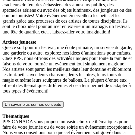
cracheurs de feu, des échassiers, des amuseurs publics, des
spectacles aériens ou avec des objets lumineux, des jongleurs ou des
contorsionnistes! Votre événement émerveillera les petits et les
grands grâce aux prouesses de ces artistes de toutes disciplines. Ils
sont le choix idéal pour animer en extérieur un mariage, un festival,
une fête de quartier, etc… laissez-aller votre imagination!
Artistes jeunesse
Que ce soit pour un festival, une école primaire, un service de garde,
une garderie ou autre, explorez nos idées d’animations pour enfants.
Chez PPS, nous offrons des activités uniques pour toute la famille et
faisons de votre journée un événement tout simplement magique!
Nos artistes sont parmi les meilleurs dans leur domaine et éblouiront
les tout-petits avec leurs chansons, leurs histoires, leurs tours de
magie et même leurs sculptures de ballons. La plupart d’entre eux
offrent des thématiques différentes et ceci leur permet de s’adapter à
tous types d’événement!
En savoir plus sur nos concepts
Thématiques
PPS CANADA vous propose un vaste choix de thématiques pour
faire de votre journée ou de votre soirée un évènement exceptionnel.
Nous vous conseillons pour que cet évènement soit gravé dans la