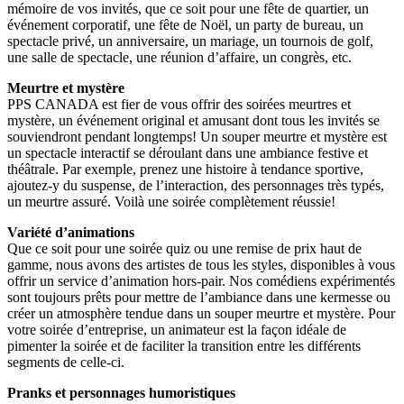
mémoire de vos invités, que ce soit pour une fête de quartier, un
événement corporatif, une fête de Noël, un party de bureau, un
spectacle privé, un anniversaire, un mariage, un tournois de golf,
une salle de spectacle, une réunion d’affaire, un congrès, etc.
Meurtre et mystère
PPS CANADA est fier de vous offrir des soirées meurtres et
mystère, un événement original et amusant dont tous les invités se
souviendront pendant longtemps! Un souper meurtre et mystère est
un spectacle interactif se déroulant dans une ambiance festive et
théâtrale. Par exemple, prenez une histoire à tendance sportive,
ajoutez-y du suspense, de l’interaction, des personnages très typés,
un meurtre assuré. Voilà une soirée complètement réussie!
Variété d’animations
Que ce soit pour une soirée quiz ou une remise de prix haut de
gamme, nous avons des artistes de tous les styles, disponibles à vous
offrir un service d’animation hors-pair. Nos comédiens expérimentés
sont toujours prêts pour mettre de l’ambiance dans une kermesse ou
créer un atmosphère tendue dans un souper meurtre et mystère. Pour
votre soirée d’entreprise, un animateur est la façon idéale de
pimenter la soirée et de faciliter la transition entre les différents
segments de celle-ci.
Pranks et personnages humoristiques