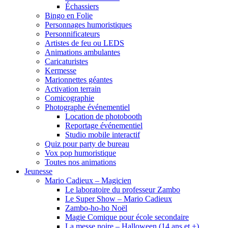
Échassiers
Bingo en Folie
Personnages humoristiques
Personnificateurs
Artistes de feu ou LEDS
Animations ambulantes
Caricaturistes
Kermesse
Marionnettes géantes
Activation terrain
Comicographie
Photographe événementiel
Location de photobooth
Reportage événementiel
Studio mobile interactif
Quiz pour party de bureau
Vox pop humoristique
Toutes nos animations
Jeunesse
Mario Cadieux – Magicien
Le laboratoire du professeur Zambo
Le Super Show – Mario Cadieux
Zambo-ho-ho Noël
Magie Comique pour école secondaire
La messe noire – Halloween (14 ans et +)