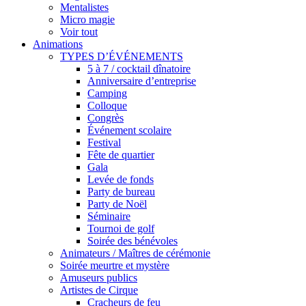
Mentalistes
Micro magie
Voir tout
Animations
TYPES D’ÉVÉNEMENTS
5 à 7 / cocktail dînatoire
Anniversaire d’entreprise
Camping
Colloque
Congrès
Événement scolaire
Festival
Fête de quartier
Gala
Levée de fonds
Party de bureau
Party de Noël
Séminaire
Tournoi de golf
Soirée des bénévoles
Animateurs / Maîtres de cérémonie
Soirée meurtre et mystère
Amuseurs publics
Artistes de Cirque
Cracheurs de feu