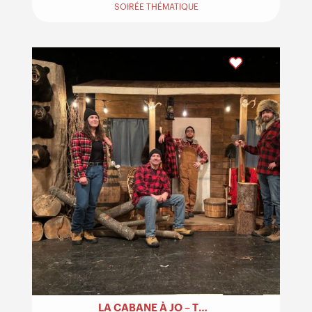
SOIRÉE THÉMATIQUE
LA CABANE À JO – THÉMATIQUE BÛCHERON