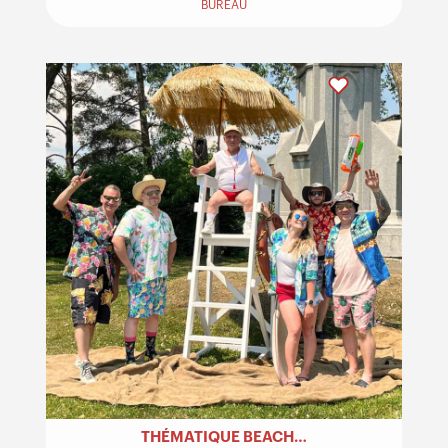
BUREAU
THÉMATIQUE BEACH PARTY