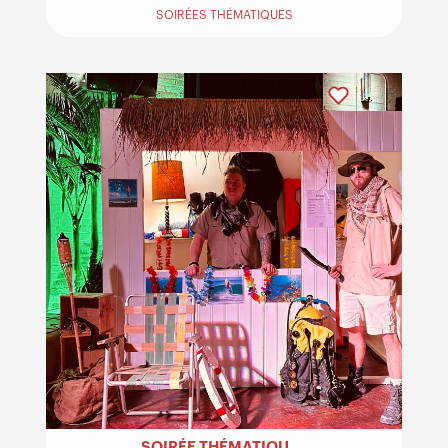
SOIRÉES THÉMATIQUES
SOIRÉE THÉMATIQUE EXOTIQUE