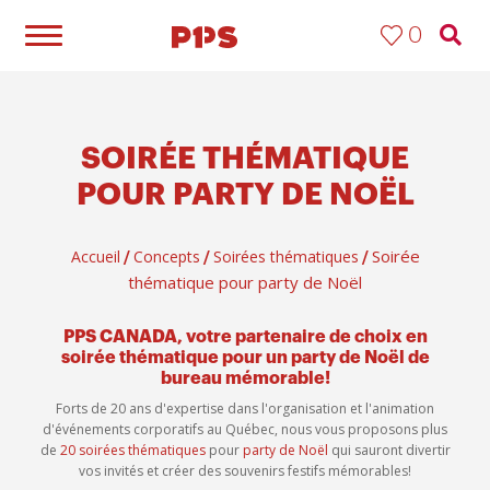
0
SOIRÉE THÉMATIQUE
POUR PARTY DE NOËL
Soirée
Accueil
Concepts
Soirées thématiques
/
/
/
thématique pour party de Noël
PPS CANADA, votre partenaire de choix en
soirée thématique pour un party de Noël de
bureau mémorable!
Forts de 20 ans d'expertise dans l'organisation et l'animation
d'événements corporatifs au Québec, nous vous proposons plus
de
20 soirées thématiques
pour
party de Noël
qui sauront divertir
vos invités et créer des souvenirs festifs mémorables!