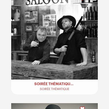
SOIRÉE THÉMATIQUE WESTERN – LA CONQUÊTE DE L’OUEST
SOIRÉE THÉMATIQUE