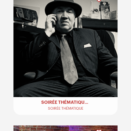
SOIRÉE THÉMATIQUE PROHIBITION – AL CAPONE
SOIRÉE THÉMATIQUE