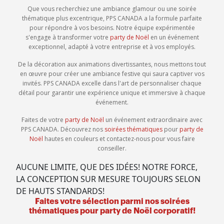
Que vous recherchiez une ambiance glamour ou une soirée
thématique plus excentrique, PPS CANADA a la formule parfaite
pour répondre à vos besoins. Notre équipe expérimentée
s'engage à transformer votre
party de Noël
en un événement
exceptionnel, adapté à votre entreprise et à vos employés.
De la décoration aux animations divertissantes, nous mettons tout
en œuvre pour créer une ambiance festive qui saura captiver vos
invités. PPS CANADA excelle dans l'art de personnaliser chaque
détail pour garantir une expérience unique et immersive à chaque
événement.
Faites de votre
party de Noël
un événement extraordinaire avec
PPS CANADA. Découvrez nos
soirées thématiques
pour
party de
Noël
hautes en couleurs et contactez-nous pour vous faire
conseiller.
AUCUNE LIMITE, QUE DES IDÉES! NOTRE FORCE,
LA CONCEPTION SUR MESURE TOUJOURS SELON
DE HAUTS STANDARDS!
Faites votre sélection parmi nos soirées
thématiques pour party de Noël corporatif!