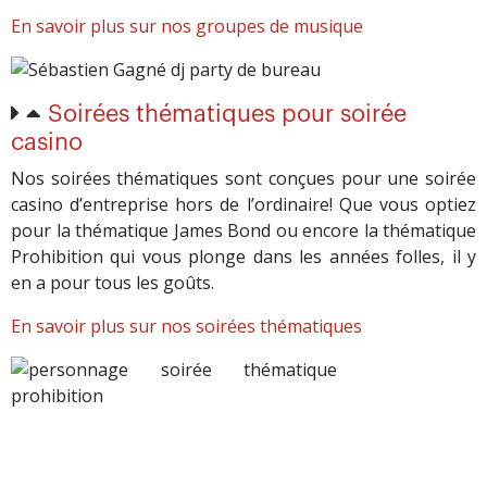
En savoir plus sur nos groupes de musique
Soirées thématiques pour soirée
casino
Nos soirées thématiques sont conçues pour une soirée
casino d’entreprise hors de l’ordinaire! Que vous optiez
pour la thématique James Bond ou encore la thématique
Prohibition qui vous plonge dans les années folles, il y
en a pour tous les goûts.
En savoir plus sur nos soirées thématiques