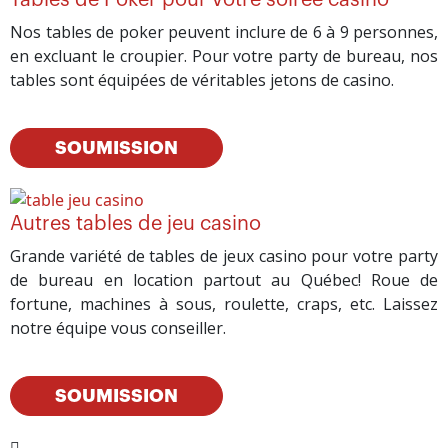
Tables de Poker pour votre soirée casino
Nos tables de poker peuvent inclure de 6 à 9 personnes,
en excluant le croupier. Pour votre party de bureau, nos
tables sont équipées de véritables jetons de casino.
SOUMISSION
Autres tables de jeu casino
Grande variété de tables de jeux casino pour votre party
de bureau en location partout au Québec! Roue de
fortune, machines à sous, roulette, craps, etc. Laissez
notre équipe vous conseiller.
SOUMISSION