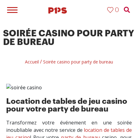
0
SOIRÉE CASINO POUR PARTY
DE BUREAU
/
Accueil
Soirée casino pour party de bureau
Location de tables de jeu casino
pour votre party de bureau
Transformez votre événement en une soirée
inoubliable avec notre service de
location de tables de
jeu casino
! Pour votre
party de bureau
casino, nous