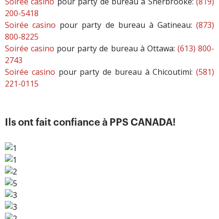
Soirée casino
pour party de bureau à Sherbrooke:
(819)
200-5418
Soirée casino
pour party de bureau à Gatineau:
(873)
800-8225
Soirée casino
pour party de bureau à Ottawa:
(613) 800-
2743
Soirée casino
pour party de bureau à Chicoutimi:
(581)
221-0115
Ils ont fait confiance
à PPS CANADA!