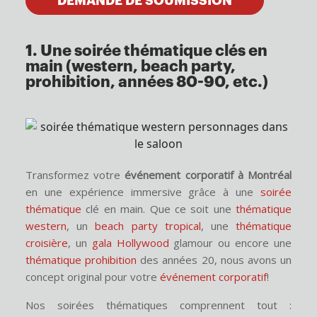
DEMANDE DE SOUMISSION
1. Une soirée thématique clés en
main (western, beach party,
prohibition, années 80-90, etc.)
Transformez votre
événement corporatif à Montréal
en une expérience immersive grâce à une
soirée
thématique
clé en main. Que ce soit une
thématique
western
, un
beach party tropical
, une
thématique
croisière
, un
gala Hollywood
glamour ou encore une
thématique prohibition
des années 20, nous avons un
concept original pour votre
événement corporatif
!
Nos soirées thématiques comprennent tout :