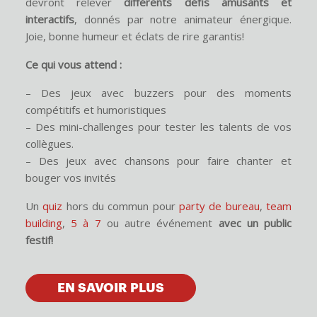
devront relever
différents défis amusants et
interactifs
, donnés par notre animateur énergique.
Joie, bonne humeur et éclats de rire garantis!
Ce qui vous attend :
– Des jeux avec buzzers pour des moments
compétitifs et humoristiques
– Des mini-challenges pour tester les talents de vos
collègues.
– Des jeux avec chansons pour faire chanter et
bouger vos invités
Un
quiz
hors du commun pour
party de bureau
,
team
building
,
5 à 7
ou autre événement
avec un public
festif!
EN SAVOIR PLUS