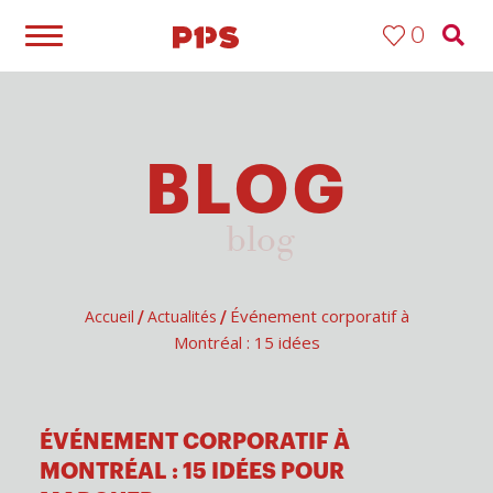
0
BLOG
blog
Événement corporatif à
Accueil
Actualités
/
/
Montréal​ : 15 idées
ÉVÉNEMENT CORPORATIF À
MONTRÉAL : 15 IDÉES POUR