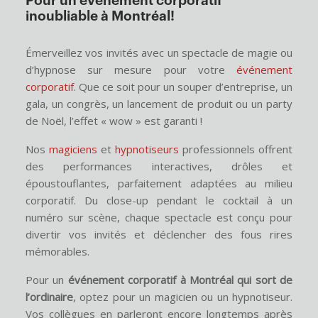
Pour un événement corporatif
inoubliable à Montréal!
Émerveillez vos invités avec un spectacle de magie ou
d’hypnose sur mesure pour votre
événement
corporatif
. Que ce soit pour un souper d’entreprise, un
gala, un congrès, un lancement de produit ou un party
de Noël, l’effet « wow » est garanti !
Nos
magiciens
et
hypnotiseurs
professionnels offrent
des performances interactives, drôles et
époustouflantes, parfaitement adaptées au milieu
corporatif. Du close-up pendant le cocktail à un
numéro sur scène, chaque spectacle est conçu pour
divertir vos invités et déclencher des fous rires
mémorables.
Pour un
événement corporatif à Montréal qui sort de
l’ordinaire
, optez pour un magicien ou un hypnotiseur.
Vos collègues en parleront encore longtemps après