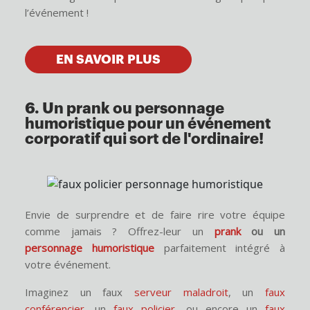
l’événement !
EN SAVOIR PLUS
6. Un prank ou personnage
humoristique pour un événement
corporatif qui sort de l'ordinaire!
Envie de surprendre et de faire rire votre équipe
comme jamais ? Offrez-leur un
prank
ou un
personnage humoristique
parfaitement intégré à
votre événement.
Imaginez un faux
serveur maladroit
, un
faux
conférencier
, un
faux policier
, ou encore un
faux