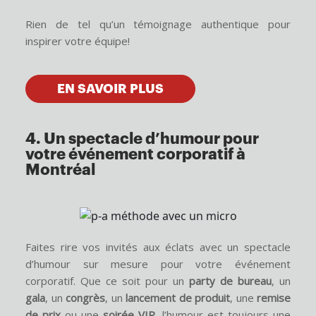
Rien de tel qu’un témoignage authentique pour
inspirer votre équipe!
EN SAVOIR PLUS
4. Un spectacle d’humour pour
votre événement corporatif à
Montréal
Faites rire vos invités aux éclats avec un spectacle
d’humour sur mesure pour votre événement
corporatif. Que ce soit pour un
party de bureau
, un
gala
, un
congrès
, un
lancement de produit
, une
remise
de prix
ou une
soirée VIP
, l’humour est toujours une