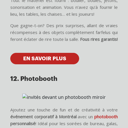
Tout le matériel est fourni : boulier, boules, jetons,
sonorisation et animation. Vous n’avez qu’à fournir le
lieu, les tables, les chaises… et les joueurs!
Que gagne-t-on? Des prix surprises, allant de vraies
récompenses à des objets complètement farfelus qui
feront éclater de rire toute la salle.
Fous rires garantis!
EN SAVOIR PLUS
12. Photobooth
Ajoutez une touche de fun et de créativité à votre
événement corporatif à Montréal
avec un
photobooth
personnalisé
! Idéal pour les soirées de bureau, galas,