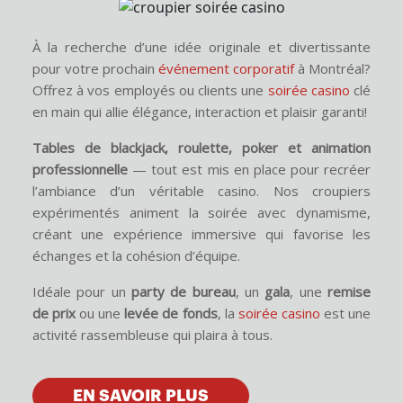
À la recherche d’une idée originale et divertissante
pour votre prochain
événement corporatif
à Montréal?
Offrez à vos employés ou clients une
soirée casino
clé
en main qui allie élégance, interaction et plaisir garanti!
Tables de blackjack, roulette, poker et animation
professionnelle
— tout est mis en place pour recréer
l’ambiance d’un véritable casino. Nos croupiers
expérimentés animent la soirée avec dynamisme,
créant une expérience immersive qui favorise les
échanges et la cohésion d’équipe.
Idéale pour un
party de bureau
, un
gala
, une
remise
de prix
ou une
levée de fonds
, la
soirée casino
est une
activité rassembleuse qui plaira à tous.
EN SAVOIR PLUS