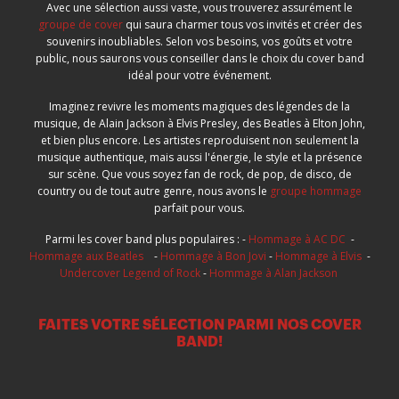
Avec une sélection aussi vaste, vous trouverez assurément le
groupe de cover
qui saura charmer tous vos invités et créer des
souvenirs inoubliables. Selon vos besoins, vos goûts et votre
public, nous saurons vous conseiller dans le choix du cover band
idéal pour votre événement.
Imaginez revivre les moments magiques des légendes de la
musique, de Alain Jackson à Elvis Presley, des Beatles à Elton John,
et bien plus encore. Les artistes reproduisent non seulement la
musique authentique, mais aussi l'énergie, le style et la présence
sur scène. Que vous soyez fan de rock, de pop, de disco, de
country ou de tout autre genre, nous avons le
groupe hommage
parfait pour vous.
Parmi les cover band plus populaires : -
Hommage à AC DC
-
Hommage aux Beatles
-
Hommage à Bon Jovi
-
Hommage à Elvis
-
Undercover Legend of Rock
-
Hommage à Alan Jackson
FAITES VOTRE SÉLECTION PARMI NOS COVER
BAND!