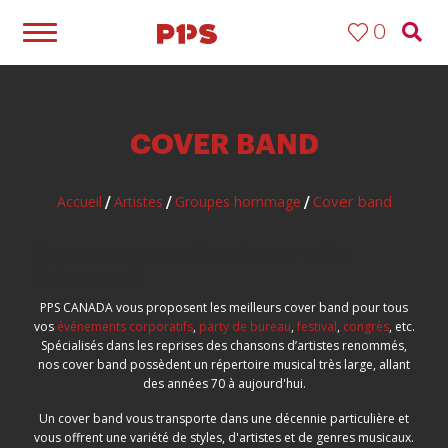
0
COVER BAND
Cover band
Accueil
Artistes
Groupes hommage
/
/
/
Trouvez un cover band pour votre
événement!
PPS CANADA vous proposent les meilleurs cover band pour tous
vos
événements corporatifs
,
party de bureau
,
festival
,
congrès
, etc.
Spécialisés dans les reprises des chansons d’artistes renommés,
nos cover band possèdent un répertoire musical très large, allant
des années 70 à aujourd'hui.
Un cover band vous transporte dans une décennie particulière et
vous offrent une variété de styles, d'artistes et de genres musicaux.