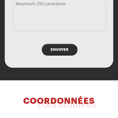
ENVOYER
COORDONNÉES
coordonnées