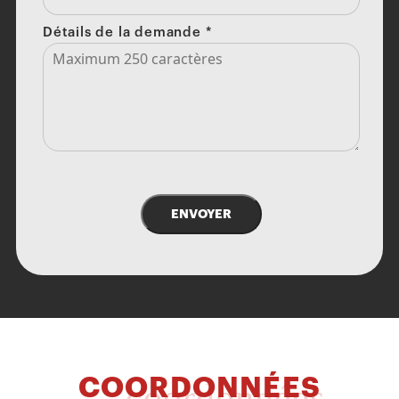
Détails de la demande
*
ENVOYER
COORDONNÉES
coordonnées