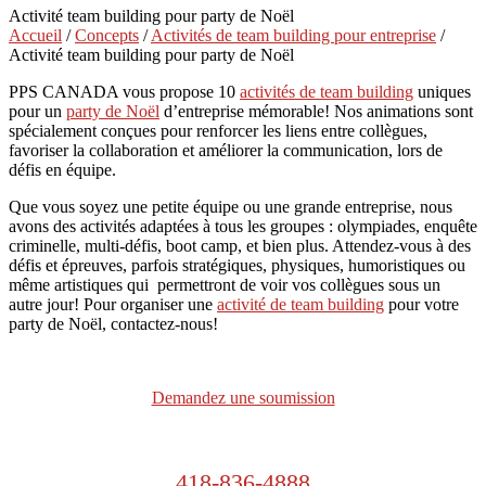
Activité team building pour party de Noël
Accueil
/
Concepts
/
Activités de team building pour entreprise
/
Activité team building pour party de Noël
PPS CANADA vous propose 10
activités de team building
uniques
pour un
party de Noël
d’entreprise mémorable! Nos animations sont
spécialement conçues pour renforcer les liens entre collègues,
favoriser la collaboration et améliorer la communication, lors de
défis en équipe.
Que vous soyez une petite équipe ou une grande entreprise, nous
avons des activités adaptées à tous les groupes : olympiades, enquête
criminelle, multi-défis, boot camp, et bien plus. Attendez-vous à des
défis et épreuves, parfois stratégiques, physiques, humoristiques ou
même artistiques qui permettront de voir vos collègues sous un
autre jour! Pour organiser une
activité de team building
pour votre
party de Noël, contactez-nous!
Demandez une soumission
418-836-4888