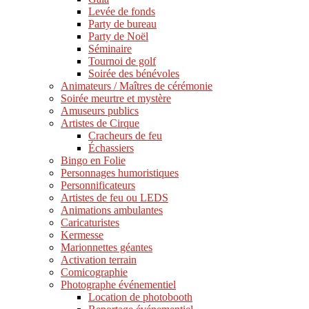
Levée de fonds
Party de bureau
Party de Noël
Séminaire
Tournoi de golf
Soirée des bénévoles
Animateurs / Maîtres de cérémonie
Soirée meurtre et mystère
Amuseurs publics
Artistes de Cirque
Cracheurs de feu
Échassiers
Bingo en Folie
Personnages humoristiques
Personnificateurs
Artistes de feu ou LEDS
Animations ambulantes
Caricaturistes
Kermesse
Marionnettes géantes
Activation terrain
Comicographie
Photographe événementiel
Location de photobooth