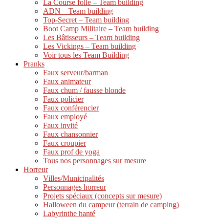
La Course folle – Team building
ADN – Team building
Top-Secret – Team building
Boot Camp Militaire – Team building
Les Bâtisseurs – Team building
Les Vickings – Team building
Voir tous les Team Building
Pranks
Faux serveur/barman
Faux animateur
Faux chum / fausse blonde
Faux policier
Faux conférencier
Faux employé
Faux invité
Faux chansonnier
Faux croupier
Faux prof de yoga
Tous nos personnages sur mesure
Horreur
Villes/Municipalités
Personnages horreur
Projets spéciaux (concepts sur mesure)
Halloween du campeur (terrain de camping)
Labyrinthe hanté