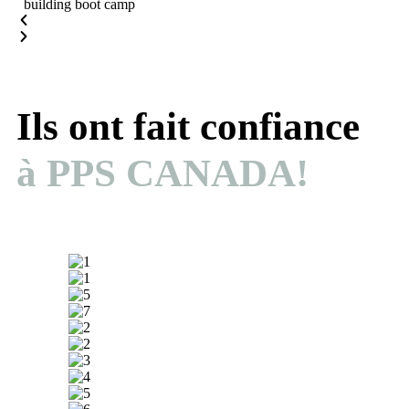
Ils ont fait confiance
à PPS CANADA!