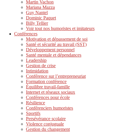
Martin Vachon
Mariana Mazza
Guy Nantel
Dominic Paquet
Billy Tellier
Voir tout nos humoristes et imitateurs
Conférences
Motivation et dépassement de soi
Santé et sécurité au travail (SST)
Développement personnel
Santé mentale et dépendances
Leadership
Gestion de crise
Intimidation
Conférence sur l’entrepreneuriat
Formation conférence
Équilibre travail-famille
Internet et réseaux sociaux
Conférences pour école
Résilience
Conférenciers humoristes
Sportifs
Persévérance scolaire
Violence conjuguale
Gestion du changement