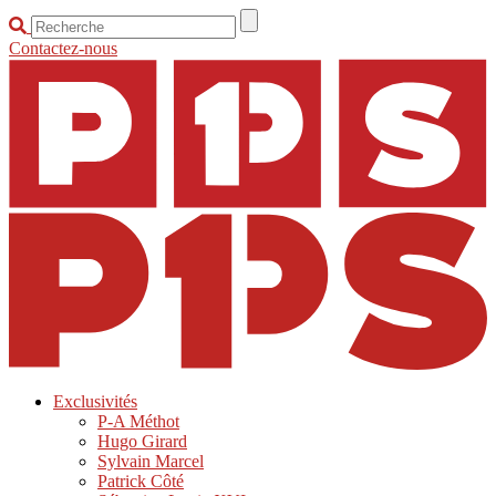
Contactez-nous
Exclusivités
P-A Méthot
Hugo Girard
Sylvain Marcel
Patrick Côté