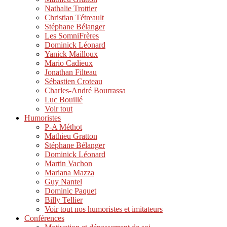
Nathalie Trottier
Christian Tétreault
Stéphane Bélanger
Les SomniFrères
Dominick Léonard
Yanick Mailloux
Mario Cadieux
Jonathan Filteau
Sébastien Croteau
Charles-André Bourrassa
Luc Bouillé
Voir tout
Humoristes
P-A Méthot
Mathieu Gratton
Stéphane Bélanger
Dominick Léonard
Martin Vachon
Mariana Mazza
Guy Nantel
Dominic Paquet
Billy Tellier
Voir tout nos humoristes et imitateurs
Conférences