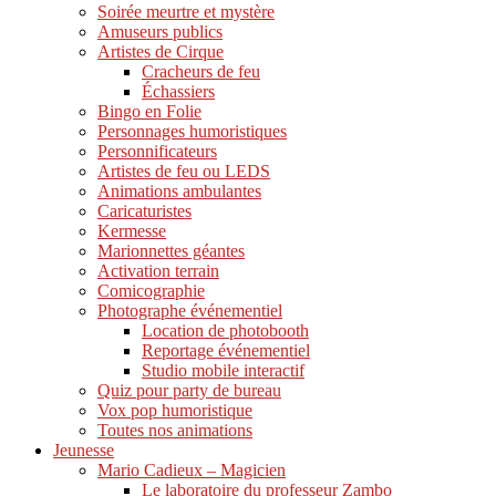
Soirée meurtre et mystère
Amuseurs publics
Artistes de Cirque
Cracheurs de feu
Échassiers
Bingo en Folie
Personnages humoristiques
Personnificateurs
Artistes de feu ou LEDS
Animations ambulantes
Caricaturistes
Kermesse
Marionnettes géantes
Activation terrain
Comicographie
Photographe événementiel
Location de photobooth
Reportage événementiel
Studio mobile interactif
Quiz pour party de bureau
Vox pop humoristique
Toutes nos animations
Jeunesse
Mario Cadieux – Magicien
Le laboratoire du professeur Zambo