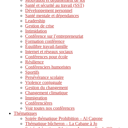
Motivation et dépassement de soi
Santé et sécurité au travail (SST)
Développement personnel
Santé mentale et dépendances
Leadership
Gestion de crise
Intimidation
Conférence sur l’entrepreneuriat
Formation conférence
Équilibre travail-famille
Internet et réseaux sociaux
Conférences pour école
Résilience
Conférenciers humoristes
Sportifs
Persévérance scolaire
Violence conjuguale
Gestion du changement
Changement climatique
Immigration
Conférencières
Voir toutes nos conférences
Thématiques
Soirée thématique Prohibition – Al Capone
Thématique bûcheron – La Cabane à Jo