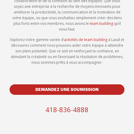
collaboration et de la cohésion au sein des équipes. Que vous
soyez une entreprise à la recherche de moyens innovants pour
améliorer la productivité, la communication et la motivation de
votre équipe, ou que vous souhaitiez simplement créer des liens
plus forts entre vos membres, nous avons le
team building
qu’il
vous faut.
Explorez notre gamme variée d’
activités de team building
à Laval et
découvrez comment nous pouvons aider votre équipe à atteindre
son plein potentiel. Que ce soit en renforçant la confiance, en
stimulant la créativité ou en favorisant la résolution de problèmes,
nous sommes prêts à vous accompagner.
DEMANDEZ UNE SOUMISSION
418-836-4888