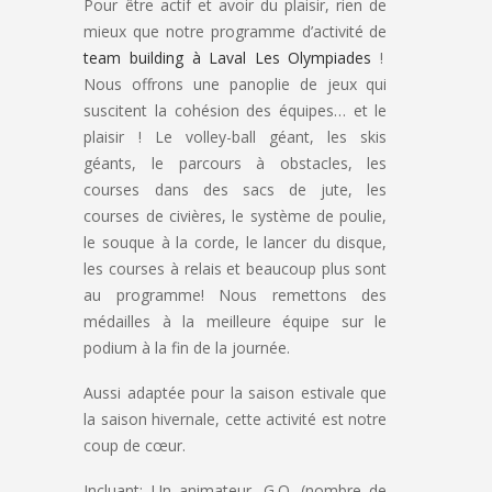
Pour être actif et avoir du plaisir, rien de
mieux que notre programme d’activité de
team building à Laval Les Olympiades
!
Nous offrons une panoplie de jeux qui
suscitent la cohésion des équipes… et le
plaisir ! Le volley-ball géant, les skis
géants, le parcours à obstacles, les
courses dans des sacs de jute, les
courses de civières, le système de poulie,
le souque à la corde, le lancer du disque,
les courses à relais et beaucoup plus sont
au programme! Nous remettons des
médailles à la meilleure équipe sur le
podium à la fin de la journée.
Aussi adaptée pour la saison estivale que
la saison hivernale, cette activité est notre
coup de cœur.
Incluant: Un animateur, G.O. (nombre de