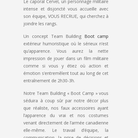
Le caporal Cervel, un personnage militaire
intense et disjoncté vous accueille avec
son équipe, VOUS RECRUE, qui cherchez à
joindre les rangs.
Un concept Team Building
Boot camp
extérieur humoristique où le sérieux n’est
qu’apparence. Vous aurez la nette
impression de jouer dans un film militaire
comme si vous y étiez où action et
émotion s’entremêlent tout au long de cet
entraînement de 2h30-3h.
Notre Team Building « Boot Camp » vous
séduira à coup sûr par notre décor plus
que réaliste, nos faux accessoires ayant
l’apparence du vrai et nos costumes
venant directement de l’armée canadienne
elle-même. Le travail d’équipe, la
communication, la prise de décisions et