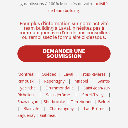
garantissons à 100% le succès de votre
activité
de team building
.
Pour plus d'information sur notre activité
team building à Laval, n'hésitez pas à
communiquer avec l'un de nos conseillers
ou remplissez le formulaire ci-dessous.
DEMANDER UNE
SOUMISSION
Montréal
|
Québec
|
Laval
|
Trois-Rivières
|
Rimouski
|
Repentigny
|
Mirabel
|
Sainte-
Hyacinthe
|
Drummondville
|
Saint-Jean-sur-
Richelieu
|
Saint-Jérôme
|
Sorel-Tracy
|
Shawinigan
|
Sherbrooke
|
Terrebonne
|
Beloeil
|
Blainville
|
Châteauguay
|
Lac-Brôme
|
Saguenay
|
Gatineau