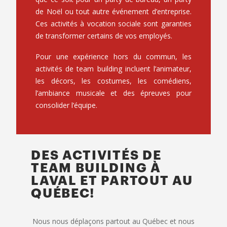
de Noël ou tout autre événement d’entreprise.
Ces activités à vocation sociale sont garanties
de transformer certains de vos employés.
Pour une expérience hors du commun, les
activités de team building incluent l’animateur,
les décors, les costumes, les comédiens,
l’ambiance musicale et des épreuves pour
consolider l’équipe.
DES ACTIVITÉS DE
TEAM BUILDING À
LAVAL ET PARTOUT AU
QUÉBEC!
Nous nous déplaçons partout au Québec et nous