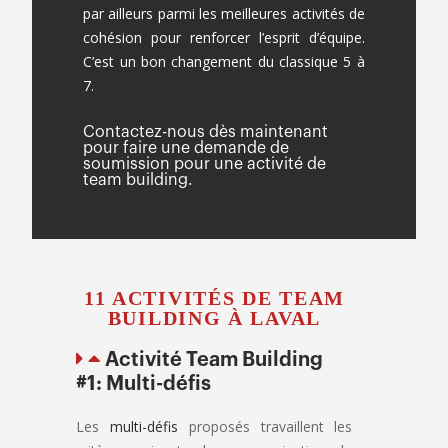
par ailleurs parmi les meilleures activités de
cohésion pour renforcer l’esprit d’équipe.
C’est un bon changement du classique 5 à
7.
Contactez-nous dès maintenant
pour faire une demande de
soumission pour une activité de
team building.
11 ACTIVITÉS DE TEAM
BUILDING À LAVAL
Activité Team Building
#1: Multi-défis
Les
multi-défis
proposés travaillent les