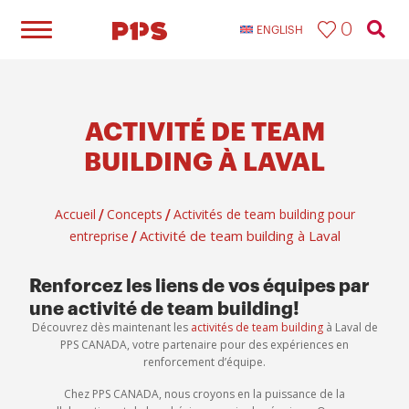
0
ENGLISH
ACTIVITÉ DE TEAM
BUILDING À LAVAL
Accueil
Concepts
Activités de team building pour
/
/
Activité de team building à Laval
entreprise
/
Renforcez les liens de vos équipes par
une activité de team building!
Découvrez dès maintenant les
activités de team building
à Laval de
PPS CANADA, votre partenaire pour des expériences en
renforcement d’équipe.
Chez PPS CANADA, nous croyons en la puissance de la